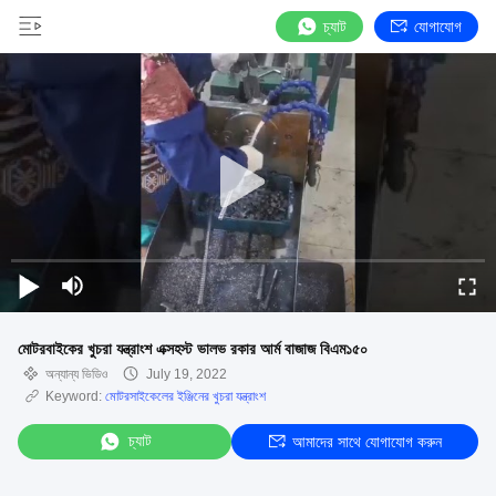
চ্যাট
যোগাযোগ
মোটরবাইকের খুচরা যন্ত্রাংশ এক্সহস্ট ভালভ রকার আর্ম বাজাজ বিএম১৫০
অন্যান্য ভিডিও
July 19, 2022
Keyword:
মোটরসাইকেলের ইঞ্জিনের খুচরা যন্ত্রাংশ
চ্যাট
আমাদের সাথে যোগাযোগ করুন