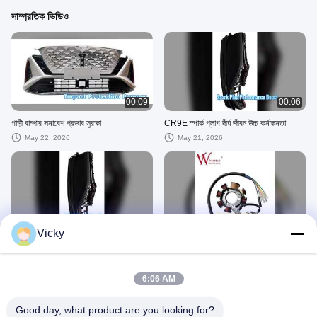
সাম্প্রতিক ভিডিও
00:09
00:06
গাড়ী বাম্পার সমাবেশ প্রভাব সুরক্ষা
CR9E স্পার্ক প্লাগ দীর্ঘ জীবন উচ্চ কর্মক্ষমতা
May 22, 2026
May 21, 2026
00:06
00:03
Vicky
CR9E স্পার্ক প্লাগ দীর্ঘ জীবন উচ্চ কর্মক্ষমতা
KRF মোটরসাইকেল স্টেটর কয়েল পাওয়ার আপ
May 21, 2026
February 24, 2026
6:06 AM
মোটরসাইকেলের বৈদ্যুতিক যন্ত্রাংশ
Good day, what product are you looking for?