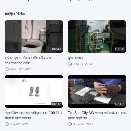
জনপ্রিয় ভিডিও
00:43
01:16
কন্ট্রোল ক্যাবল বাইরের কেসিং কাটিয়া এবং
ক্ল্যাচ কারখানা
chamfering মেশিন
April 11, 2024
March 07, 2025
00:32
02:03
রোলার টাইপ রকার আর্ম আবিষ্কার করুন 100 মিটার
Tvs Star City AW পালসার মোটরসাইকেল ক্লাচ
নিষ্কাশন ভালভ সমাবেশ
ক্যাবল অ্যান্টি ক্ষয়
July 02, 2021
June 22, 2021