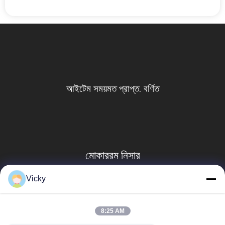
আইটেম সময়মত প্রাপ্ত. বর্ণিত
মোকাররম নিসার
Vicky
8:25 AM