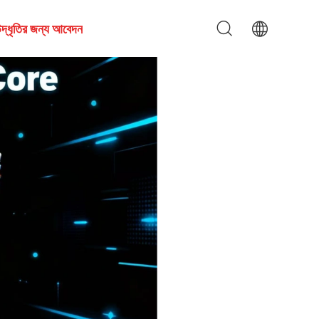
দ্ধৃতির জন্য আবেদন