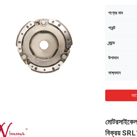
পণ্যের নাম
পয়েন্ট
ব্র্যান্ড
উপাদান
সাক্ষ্যদান
ভাল
মোটরসাইকেল 
বিক্রয় SR