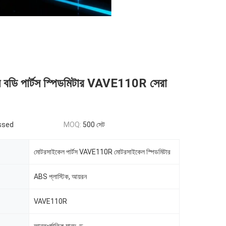
 বডি পার্টস স্পিডমিটার VAVE110R সেরা
ssed
MOQ:
500 সেট
মোটরসাইকেল পার্টস VAVE110R মোটরসাইকেল স্পিডমিটার
ABS প্লাস্টিক, আয়রন
VAVE110R