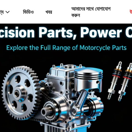
আমাদের সাথে যোগাযোগ
্য
ভিডিও
খবর
উ
করুন