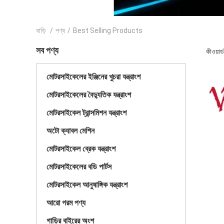
বাড়ি
/
পণ্য
/
Best Selling Products
সব পণ্য
কীওয়া
মোটরসাইকেলের ইঞ্জিনের খুচরা যন্ত্রাংশ
মোটরসাইকেলের বৈদ্যুতিক যন্ত্রাংশ
মোটরসাইকেল ট্রান্সমিশন যন্ত্রাংশ
অটো ক্যাবল মেশিন
মোটরসাইকেল ব্রেক যন্ত্রাংশ
মোটরসাইকেলের বডি পার্টস
মোটরসাইকেল আনুষাঙ্গিক যন্ত্রাংশ
আরো গরম পণ্য
গাড়ির বাইরের অংশ