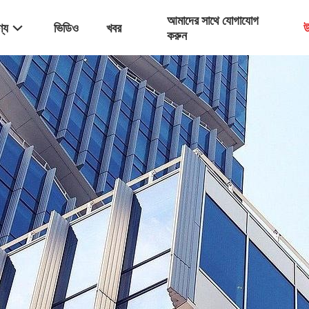
আমাদের সাথে যোগাযোগ
্য
ভিডিও
খবর
উ
করুন