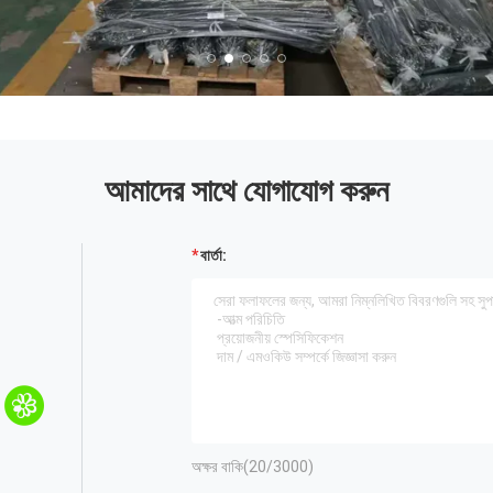
আমাদের সাথে যোগাযোগ করুন
বার্তা:
অক্ষর বাকি(
20
/3000)