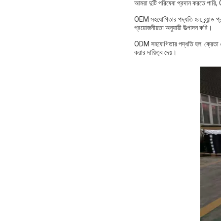
আমরা দুটি পরিষেবা প্রদান করতে পা
OEM সহযোগিতার পদ্ধতি হল: ব্র্যান্ড প্র
প্রয়োজনীয়তা অনুযায়ী উত্পাদন করি।
ODM সহযোগিতার পদ্ধতি হল: ক্রেতা একট
করার দায়িত্ব দেয়।