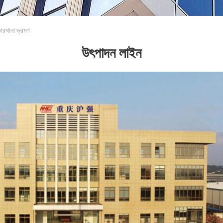
খানা ভ্রমণ
উৎপাদন লাইন