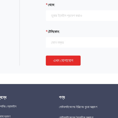
থেকে:
টেলিফোন:
এখন যোগাযোগ
বন্ধে
পণ্য
্পানির প্রোফাইল
মোটরসাইকেলের ইঞ্জিনের খুচরা যন্ত্রাংশ
খানা ভ্রমণ
মোটরসাইকেলের বৈদ্যুতিক যন্ত্রাংশ