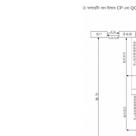
③ অপারেটিং মান হিসাবে CP এবং QC ইঞ