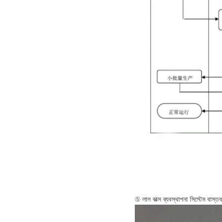
⑤ লাল বাক্স ব্যবস্থাপনা সিস্টেম বাস্তব