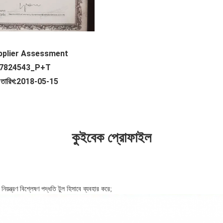
upplier Assessment
া:17824543_P+T
ের তারিখ:2018-05-15
কুইবেক প্রোফাইল
ত্রণ বিশ্লেষণ পদ্ধতি টুল হিসাবে ব্যবহার করে;