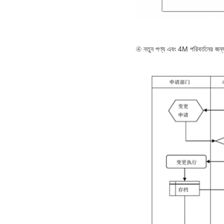
④ নতুন পণ্য এবং 4M পরিবর্তনের জন্য 