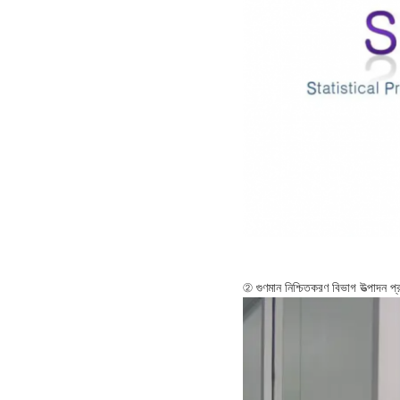
② গুণমান নিশ্চিতকরণ বিভাগ উত্পাদন প্রক