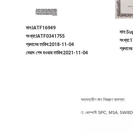
মান:IATF16949
মান:S
সংখ্যা:IATF0341755
সংখ্য
প্রদানের তারিখ:2018-11-04
প্রদান
মেয়াদ শেষ হওয়ার তারিখ:2021-11-04
অভ্যন্তরীণ মান নিয়ন্ত্রণ ব্যবস্থা:
① কোম্পানী SPC, MSA, 5W/8D নিয়ন্