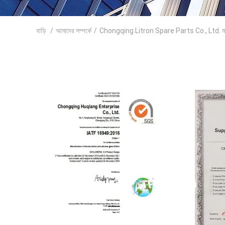
বাড়ি
/
আমাদের সম্পর্কে
/
Chongqing Litron Spare Parts Co., Ltd. মান ন