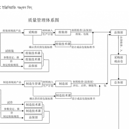
্জিনিয়ারিং অঙ্কন নিন;