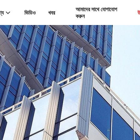
আমাদের সাথে যোগাযোগ
্য
ভিডিও
খবর
উ
করুন