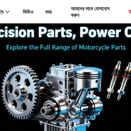
আমাদের সাথে যোগাযোগ
্য
ভিডিও
খবর
উ
করুন