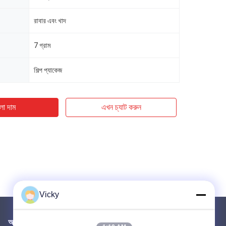
রাবার এবং খাদ
7 গ্রাম
শিল্প প্যাকেজ
ো দাম
এখন চ্যাট করুন
Vicky
আমাদের মেইল ​​করুন