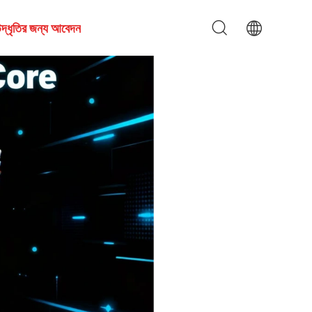
দ্ধৃতির জন্য আবেদন