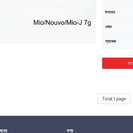
উপাদান
ওজন
প্যাকেজ
ভাল
Total 1 page
বন্ধে
পণ্য