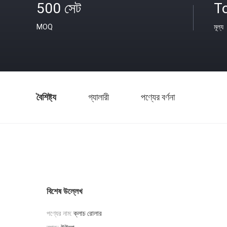
500 সেট
T
MOQ
মূল্য
বৈশিষ্ট্য
গ্যালারী
পণ্যের বর্ণনা
বিশেষ উল্লেখ
পণ্যের নাম:
ক্লাচ রোলার