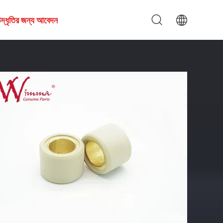
দ্ধৃতির জন্য আবেদন