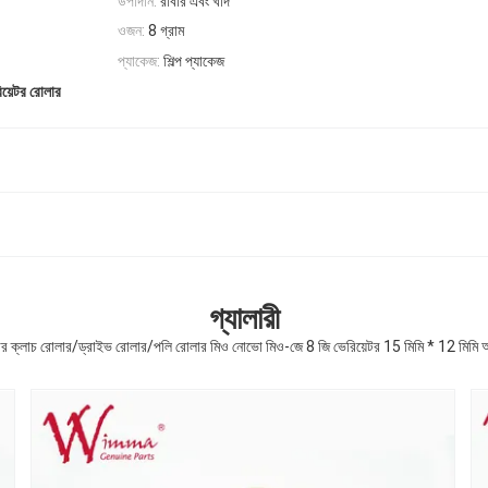
উপাদান:
রাবার এবং খাদ
ওজন:
8 গ্রাম
প্যাকেজ:
শিল্প প্যাকেজ
িয়েটর রোলার
গ্যালারী
র ক্লাচ রোলার/ড্রাইভ রোলার/পলি রোলার মিও নোভো মিও-জে 8 জি ভেরিয়েটর 15 মিমি * 12 মিমি