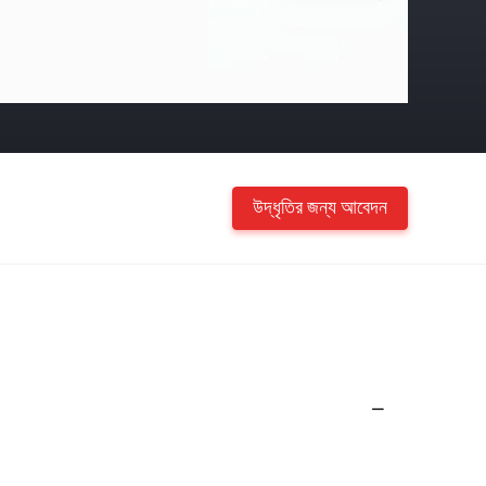
উদ্ধৃতির জন্য আবেদন