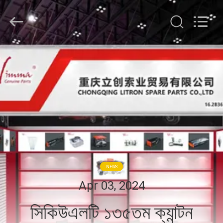
Chongqing
Litron
Spare
Parts
Co.,
Ltd..
All
Rights
বাড়ি
Reserved.
পণ্য
ভিডিও
আমাদের
সম্বন্ধে
NEWS
Apr 03, 2024
কারখানা
সিকিউএলটি ১৩৫তম ক্যান্টন
পরিদর্শন