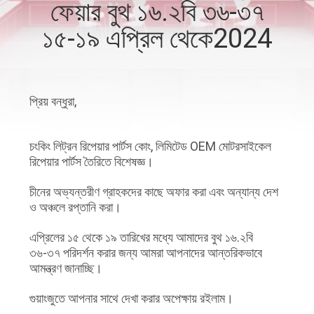
ফেয়ার বুথ ১৬.২বি ৩৬-৩৭
১৫-১৯ এপ্রিল থেকে2024
গুণমান
নিয়ন্ত্রণ
প্রিয় বন্ধুরা,
খবর
চংকিং লিট্রন রিপেয়ার পার্টস কোং, লিমিটেড OEM মোটরসাইকেল
একটি
রিপেয়ার পার্টস তৈরিতে বিশেষজ্ঞ।
উদ্ধৃতি
চীনের অভ্যন্তরীণ গ্রাহকদের কাছে অফার করা এবং অন্যান্য দেশ
অনুরোধ
ও অঞ্চলে রপ্তানি করা।
করুন
এপ্রিলের ১৫ থেকে ১৯ তারিখের মধ্যে আমাদের বুথ ১৬.২বি
৩৬-৩৭ পরিদর্শন করার জন্য আমরা আপনাদের আন্তরিকভাবে
সাইটম্যাপ
আমন্ত্রণ জানাচ্ছি।
গুয়াংজুতে আপনার সাথে দেখা করার অপেক্ষায় রইলাম।