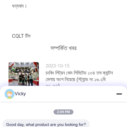
গোপনীয়তা
ধন্যবাদ।
নীতি
CQLT টিম
সম্পর্কিত খবর
2023-10-15
চংকিং লিট্রন কোং লিমিটেড ১৩৪ তম ক্যান্টন
মেলায় অংশ নিয়েছে (স্ট্যান্ড নং ১৬.২বি
৩৬-৩৭)
Vicky
শীর্ষ
2:09 PM
Good day, what product are you looking for?