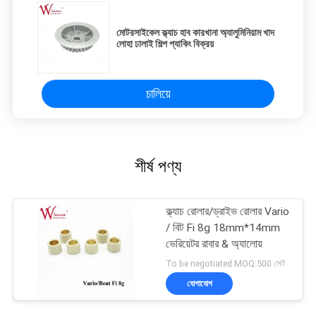
মোটরসাইকেল ক্ল্যাচ হাব কারখানা অ্যালুমিনিয়াম খাদ
লোহা ঢালাই শিল্প প্যাকিং বিক্রয়
চালিয়ে
শীর্ষ পণ্য
ক্ল্যাচ রোলার/ড্রাইভ রোলার Vario
/ বিট Fi 8g 18mm*14mm
ভেরিয়েটর রাবার & অ্যালোয়
To be negotiated MOQ:500 সেট
যোগাযোগ