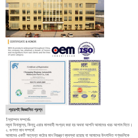
প্রায়শই জিজ্ঞাসিত প্রশ্ন
1স্যাম্পল সম্পর্কেঃ
নমুনা বিনামূল্যে, কিন্তু এয়ার মালবাহী সংগ্রহ করা হয় অথবা আপনি আমাদের খরচ আগাম দিতে।
২. গুণগত মান সম্পর্কে:
আমাদের একটি অত্যন্ত কঠোর মান নিয়ন্ত্রণ ব্যবস্থা রয়েছে যা আমাদের উৎপাদিত পণ্যগুলিকে