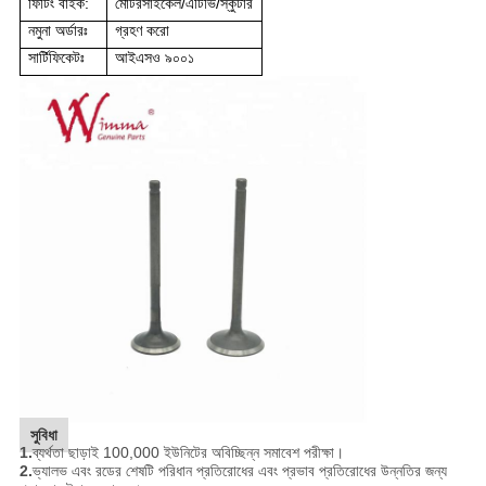
ফিটিং বাইক:
মোটরসাইকেল/এটিভি/স্কুটার
নমুনা অর্ডারঃ
গ্রহণ করো
সার্টিফিকেটঃ
আইএসও ৯০০১
সুবিধা
1.
ব্যর্থতা ছাড়াই 100,000 ইউনিটের অবিচ্ছিন্ন সমাবেশ পরীক্ষা।
2.
ভ্যালভ এবং রডের শেষটি পরিধান প্রতিরোধের এবং প্রভাব প্রতিরোধের উন্নতির জন্য