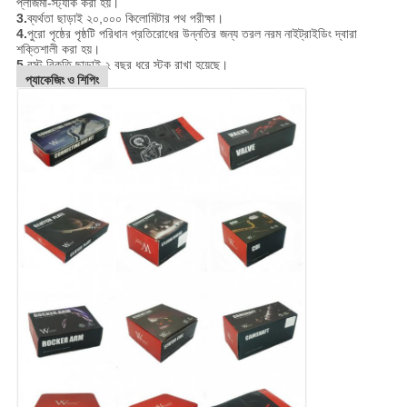
প্লাজমা-স্ট্যাক করা হয়।
3.
ব্যর্থতা ছাড়াই ২০,০০০ কিলোমিটার পথ পরীক্ষা।
4.
পুরো পৃষ্ঠের পৃষ্ঠটি পরিধান প্রতিরোধের উন্নতির জন্য তরল নরম নাইট্রাইডিং দ্বারা
শক্তিশালী করা হয়।
5.
রস্ট বিকৃতি ছাড়াই ২ বছর ধরে স্টক রাখা হয়েছে।
প্যাকেজিং ও শিপিং