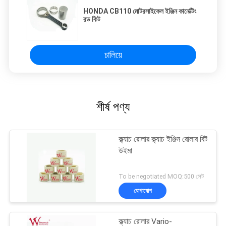
HONDA CB110 মোটরসাইকেল ইঞ্জিন কানেক্টিং
রড কিট
চালিয়ে
শীর্ষ পণ্য
ক্ল্যাচ রোলার ক্ল্যাচ ইঞ্জিন রোলার বিট
উইমা
To be negotiated MOQ:500 সেট
যোগাযোগ
ক্ল্যাচ রোলার Vario-