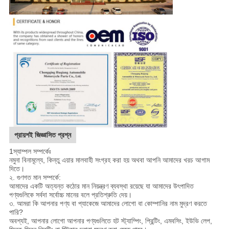
প্রায়শই জিজ্ঞাসিত প্রশ্ন
1স্যাম্পল সম্পর্কেঃ
নমুনা বিনামূল্যে, কিন্তু এয়ার মালবাহী সংগ্রহ করা হয় অথবা আপনি আমাদের খরচ আগাম
দিতে।
২. গুণগত মান সম্পর্কে:
আমাদের একটি অত্যন্ত কঠোর মান নিয়ন্ত্রণ ব্যবস্থা রয়েছে যা আমাদের উৎপাদিত
পণ্যগুলিকে সর্বদা সর্বোচ্চ মানের বলে প্রতিশ্রুতি দেয়।
৩. আমরা কি আপনার পণ্য বা প্যাকেজে আমাদের লোগো বা কোম্পানির নাম মুদ্রণ করতে
পারি?
অবশ্যই, আপনার লোগো আপনার পণ্যগুলিতে হট স্ট্যাম্পিং, প্রিন্টিং, এমবসিং, ইউভি লেপ,