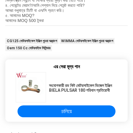
সিল্ক-স্ক্রিন প্রিন্টিং বা স্টিকার দ্বারা মুদ্রণ করা যেতে পারে।
৪. পেমেন্টের মেয়াদ?/আমি পেপ্যাল দিয়ে পেমেন্ট করতে পারি?
আমরা শুধুমাত্র টি/টি বা এল/সি গ্রহণ করি।
৫. আমাদের MOQ?
আমাদের MOQ 500 টুকরা
CG125 মোটরসাইকেল ইঞ্জিন খুচরা যন্ত্রাংশ
WIMMA মোটরসাইকেল ইঞ্জিন খুচরা যন্ত্রাংশ
Oem 150 Cc মোটরবাইক সিলিন্ডার
এর সেরা মূল্য পান
সংযোগকারী রড কিট মোটরসাইকেল ডিজেল ইঞ্জিন
BIELA PULSAR 180 পরিধান প্রতিরোধী
চালিয়ে