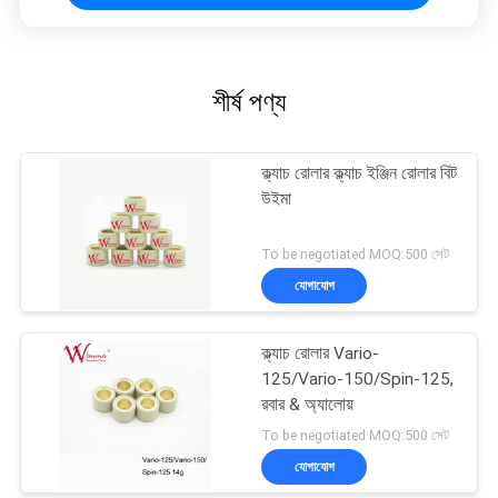
শীর্ষ পণ্য
ক্ল্যাচ রোলার ক্ল্যাচ ইঞ্জিন রোলার বিট
উইমা
To be negotiated MOQ:500 সেট
যোগাযোগ
ক্ল্যাচ রোলার Vario-
125/Vario-150/Spin-125,
রবার & অ্যালোয়
To be negotiated MOQ:500 সেট
যোগাযোগ