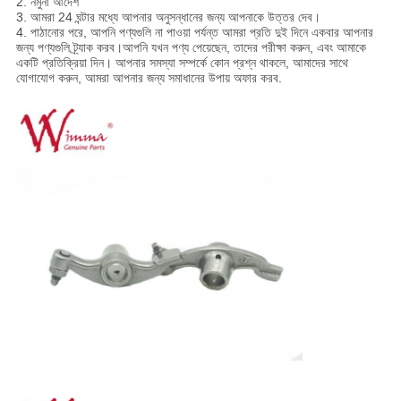
2. নমুনা আদেশ
3. আমরা 24 ঘন্টার মধ্যে আপনার অনুসন্ধানের জন্য আপনাকে উত্তর দেব।
4. পাঠানোর পরে, আপনি পণ্যগুলি না পাওয়া পর্যন্ত আমরা প্রতি দুই দিনে একবার আপনার
জন্য পণ্যগুলি ট্র্যাক করব।আপনি যখন পণ্য পেয়েছেন, তাদের পরীক্ষা করুন, এবং আমাকে
একটি প্রতিক্রিয়া দিন। আপনার সমস্যা সম্পর্কে কোন প্রশ্ন থাকলে, আমাদের সাথে
যোগাযোগ করুন, আমরা আপনার জন্য সমাধানের উপায় অফার করব
.