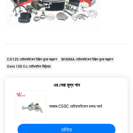
CG125 মোটরসাইকেল ইঞ্জিন খুচরা যন্ত্রাংশ
WIMMA মোটরসাইকেল ইঞ্জিন খুচরা যন্ত্রাংশ
Oem 150 Cc মোটরবাইক সিলিন্ডার
এর সেরা মূল্য পান
বাজাজ C50C মোটরসাইকেল রকার আর্ম
চালিয়ে