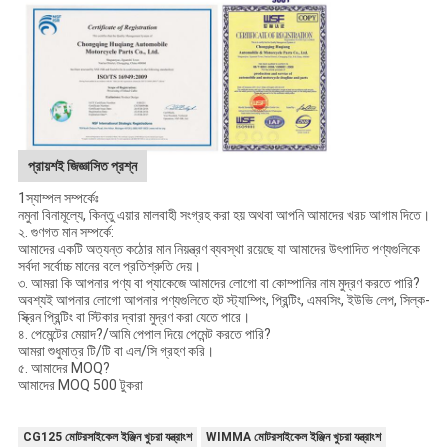
প্রায়শই জিজ্ঞাসিত প্রশ্ন
1স্যাম্পল সম্পর্কেঃ
নমুনা বিনামূল্যে, কিন্তু এয়ার মালবাহী সংগ্রহ করা হয় অথবা আপনি আমাদের খরচ আগাম দিতে।
২. গুণগত মান সম্পর্কে:
আমাদের একটি অত্যন্ত কঠোর মান নিয়ন্ত্রণ ব্যবস্থা রয়েছে যা আমাদের উৎপাদিত পণ্যগুলিকে
সর্বদা সর্বোচ্চ মানের বলে প্রতিশ্রুতি দেয়।
৩. আমরা কি আপনার পণ্য বা প্যাকেজে আমাদের লোগো বা কোম্পানির নাম মুদ্রণ করতে পারি?
অবশ্যই আপনার লোগো আপনার পণ্যগুলিতে হট স্ট্যাম্পিং, প্রিন্টিং, এমবসিং, ইউভি লেপ, সিল্ক-
স্ক্রিন প্রিন্টিং বা স্টিকার দ্বারা মুদ্রণ করা যেতে পারে।
৪. পেমেন্টের মেয়াদ?/আমি পেপাল দিয়ে পেমেন্ট করতে পারি?
আমরা শুধুমাত্র টি/টি বা এল/সি গ্রহণ করি।
৫. আমাদের MOQ?
আমাদের MOQ 500 টুকরা
CG125 মোটরসাইকেল ইঞ্জিন খুচরা যন্ত্রাংশ
WIMMA মোটরসাইকেল ইঞ্জিন খুচরা যন্ত্রাংশ