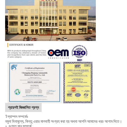
প্রায়শই জিজ্ঞাসিত প্রশ্ন
1স্যাম্পল সম্পর্কেঃ
নমুনা বিনামূল্যে, কিন্তু এয়ার মালবাহী সংগ্রহ করা হয় অথবা আপনি আমাদের খরচ আগাম দিতে।
২. গুণগত মান সম্পর্কে: