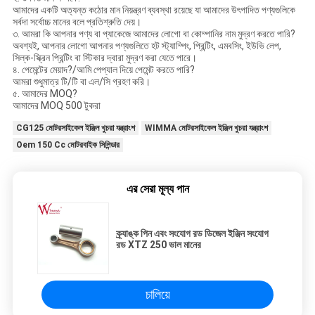
আমাদের একটি অত্যন্ত কঠোর মান নিয়ন্ত্রণ ব্যবস্থা রয়েছে যা আমাদের উৎপাদিত পণ্যগুলিকে
সর্বদা সর্বোচ্চ মানের বলে প্রতিশ্রুতি দেয়।
৩. আমরা কি আপনার পণ্য বা প্যাকেজে আমাদের লোগো বা কোম্পানির নাম মুদ্রণ করতে পারি?
অবশ্যই, আপনার লোগো আপনার পণ্যগুলিতে হট স্ট্যাম্পিং, প্রিন্টিং, এমবসিং, ইউভি লেপ,
সিল্ক-স্ক্রিন প্রিন্টিং বা স্টিকার দ্বারা মুদ্রণ করা যেতে পারে।
৪. পেমেন্টের মেয়াদ?/আমি পেপ্যাল দিয়ে পেমেন্ট করতে পারি?
আমরা শুধুমাত্র টি/টি বা এল/সি গ্রহণ করি।
৫. আমাদের MOQ?
আমাদের MOQ 500 টুকরা
CG125 মোটরসাইকেল ইঞ্জিন খুচরা যন্ত্রাংশ
WIMMA মোটরসাইকেল ইঞ্জিন খুচরা যন্ত্রাংশ
Oem 150 Cc মোটরবাইক সিলিন্ডার
এর সেরা মূল্য পান
ক্র্যাঙ্ক পিন এবং সংযোগ রড ডিজেল ইঞ্জিন সংযোগ
রড XTZ 250 ভাল মানের
চালিয়ে