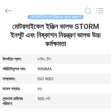
Chongqing
Litron
Spare
Parts
Co.,
মোটরসাইকেলের ইঞ্জিনের খুচরা যন্ত্রাংশ
Ltd..
All
Rights
মোটরসাইকেল ইঞ্জিন ভালভ STORM
বাড়ি
Reserved.
ইনপুট এবং নিষ্কাশন নিয়ন্ত্রণ ভালভ উচ্চ
পণ্য
কর্মক্ষমতা
ভিডিও
উৎপত্তি স্থল:
চংকিং, চীন
পরিচিতিমুলক নাম:
WIMMA
আমাদের
সাক্ষ্যদান:
ISO 9001
সম্বন্ধে
মডেল নম্বার:
ঝড়
কারখানা
ন্যূনতম চাহিদার
500 সেট
পরিমাণ:
পরিদর্শন