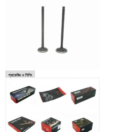
প্যাকেজিং ও শিপিং