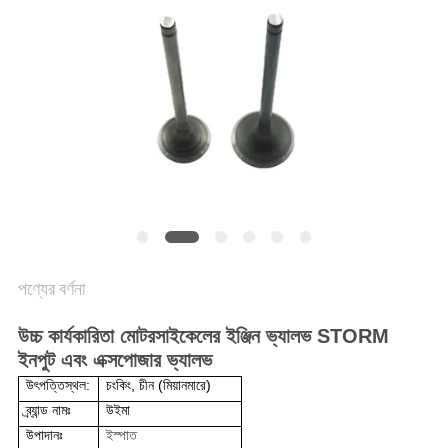
গোপনীয়তা
নীতি
পণ্যের বর্ণনা
উচ্চ কার্যকারিতা
মোটরসাইকেলের ইঞ্জিন ভ্যালভ STORM
ইনপুট এবং এক্সপোজার ভ্যালভ
উৎপত্তিস্থল:
চংকিং, চীন (মিয়ানমারে)
ব্র্যান্ড নামঃ
উইমা
উপাদানঃ
ইস্পাত