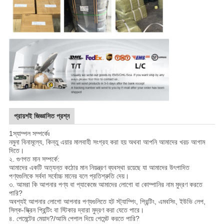
প্রায়শই জিজ্ঞাসিত প্রশ্ন
1স্যাম্পল সম্পর্কেঃ
নমুনা বিনামূল্যে, কিন্তু এয়ার মালবাহী সংগ্রহ করা হয় অথবা আপনি আমাদের খরচ আগাম
দিতে।
২. গুণগত মান সম্পর্কে:
আমাদের একটি অত্যন্ত কঠোর মান নিয়ন্ত্রণ ব্যবস্থা রয়েছে যা আমাদের উৎপাদিত
পণ্যগুলিকে সর্বদা সর্বোচ্চ মানের বলে প্রতিশ্রুতি দেয়।
৩. আমরা কি আপনার পণ্য বা প্যাকেজে আমাদের লোগো বা কোম্পানির নাম মুদ্রণ করতে
পারি?
অবশ্যই আপনার লোগো আপনার পণ্যগুলিতে হট স্ট্যাম্পিং, প্রিন্টিং, এমবসিং, ইউভি লেপ,
সিল্ক-স্ক্রিন প্রিন্টিং বা স্টিকার দ্বারা মুদ্রণ করা যেতে পারে।
৪. পেমেন্টের মেয়াদ?/আমি পেপাল দিয়ে পেমেন্ট করতে পারি?