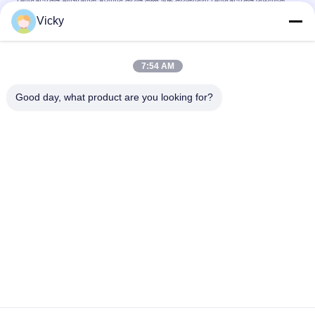
মোটরসাইকেল ম্যাগনেটিক স্ট্যাটার কয়েল কম্প উচ্চ কার্যকারিতা মোটরসাইকেল বৈদ্যুতিক
যন্ত্রাংশ KRF
Vicky
বি 2 বি ক্রেতাদের জন্য বৈদ্যুতিক মোটরসাইকেল রিলে সংযোগকারী ক্রিস 100 ভাল
পারফরম্যান্স পুরুষ 6.3 মিমি
7:54 AM
NOUVO পুরুষ সংযোগকারী পিনের জন্য মোটরসাইকেল বৈদ্যুতিক সুইচিং রিলে টাইপ 12V
Good day, what product are you looking for?
সব
মোটরসাইকেলের ইঞ্জিনের 
মোটরসাইকেলের বৈদ্যুতিক 
খুচরা যন্ত্রাংশ
যন্ত্রাংশ
মোটরসাইকেল ট্রান্সমিশন 
অটো ক্যাবল মেশিন
যন্ত্রাংশ
মোটরসাইকেল ব্রেক যন্ত্রাংশ
মোটরসাইকেলের বডি পার্টস
মোটরসাইকেল আনুষাঙ্গিক 
আরো গরম পণ্য
যন্ত্রাংশ