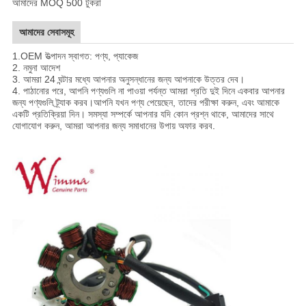
আমাদের MOQ 500 টুকরা
আমাদের সেবাসমূহ
1.
OEM উত্পাদন স্বাগত: পণ্য, প্যাকেজ
2. নমুনা আদেশ
3. আমরা 24 ঘন্টার মধ্যে আপনার অনুসন্ধানের জন্য আপনাকে উত্তর দেব।
4. পাঠানোর পরে, আপনি পণ্যগুলি না পাওয়া পর্যন্ত আমরা প্রতি দুই দিনে একবার আপনার
জন্য পণ্যগুলি ট্র্যাক করব।আপনি যখন পণ্য পেয়েছেন, তাদের পরীক্ষা করুন, এবং আমাকে
একটি প্রতিক্রিয়া দিন। সমস্যা সম্পর্কে আপনার যদি কোন প্রশ্ন থাকে, আমাদের সাথে
যোগাযোগ করুন, আমরা আপনার জন্য সমাধানের উপায় অফার করব
.