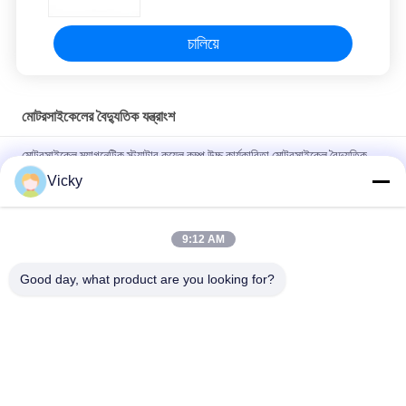
চালিয়ে
মোটরসাইকেলের বৈদ্যুতিক যন্ত্রাংশ
মোটরসাইকেল ম্যাগনেটিক স্ট্যাটার কয়েল কম্প উচ্চ কার্যকারিতা মোটরসাইকেল বৈদ্যুতিক
যন্ত্রাংশ KRF
Vicky
বি 2 বি ক্রেতাদের জন্য বৈদ্যুতিক মোটরসাইকেল রিলে সংযোগকারী ক্রিস 100 ভাল
পারফরম্যান্স পুরুষ 6.3 মিমি
9:12 AM
NOUVO পুরুষ সংযোগকারী পিনের জন্য মোটরসাইকেল বৈদ্যুতিক সুইচিং রিলে টাইপ 12V
Good day, what product are you looking for?
সব
মোটরসাইকেলের ইঞ্জিনের 
মোটরসাইকেলের বৈদ্যুতিক 
খুচরা যন্ত্রাংশ
যন্ত্রাংশ