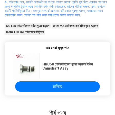
4. পাঠানোর পরে, আপনি পণ্যগুলি না পাওয়া পর্যন্ত আমরা প্রতি দুই দিনে একবার আপনার
জন্য পণ্যগুলি ট্র্যাক করব।আপনি যখন পণ্য পেয়েছেন, তাদের পরীক্ষা করুন, এবং আমাকে
একটি প্রতিক্রিয়া দিন। সমস্যা সম্পর্কে আপনার যদি কোন প্রশ্ন থাকে, আমাদের সাথে
যোগাযোগ করুন, আমরা আপনার জন্য সমাধানের উপায় অফার করব
.
CG125 মোটরসাইকেল ইঞ্জিন খুচরা যন্ত্রাংশ
WIMMA মোটরসাইকেল ইঞ্জিন খুচরা যন্ত্রাংশ
Oem 150 Cc মোটরবাইক সিলিন্ডার
এর সেরা মূল্য পান
HRC50 মোটরসাইকেল খুচরা যন্ত্রাংশ ইঞ্জিন
Camshaft Assy
চালিয়ে
শীর্ষ পণ্য