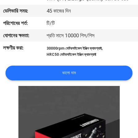
ডেলিভারি সময়:
45 কাজের দিন
গুণমান
পরিশোধের শর্ত:
টি/টি
নিয়ন্ত্রণ
যোগানের ক্ষমতা:
প্রতি মাসে 10000 পিস/পিস
খবর
লক্ষণীয় করা:
,
30000rpm মোটরসাইকেল ইঞ্জিন ক্যামশ্যাফ্ট
HRC50 মোটরসাইকেল ইঞ্জিন ক্যামশ্যাফ্ট
একটি
ভালো দাম
উদ্ধৃতি
অনুরোধ
করুন
সাইটম্যাপ