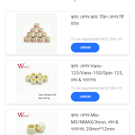
ক্ল্যাচ রোলার ক্ল্যাচ ইঞ্জিন রোলার বিট
উইমা
To be negotiated MOQ:500 সেট
যোগাযোগ
ক্ল্যাচ রোলার Vario-
125/Vario-150/Spin-125,
রবার & অ্যালোয়
To be negotiated MOQ:500 সেট
যোগাযোগ
ক্ল্যাচ রোলার Mio-
M3/NMAX/Xeon, রবার &
অ্যালোয়, 20mm*12mm