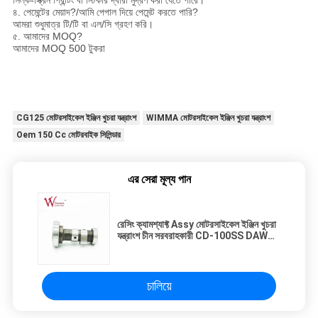
৪. পেমেন্টের মেয়াদ?/আমি পেপাল দিয়ে পেমেন্ট করতে পারি?
আমরা শুধুমাত্র টি/টি বা এল/সি গ্রহণ করি।
৫. আমাদের MOQ?
আমাদের MOQ 500 টুকরা
CG125 মোটরসাইকেল ইঞ্জিন খুচরা যন্ত্রাংশ
WIMMA মোটরসাইকেল ইঞ্জিন খুচরা যন্ত্রাংশ
Oem 150 Cc মোটরবাইক সিলিন্ডার
এর সেরা মূল্য পান
রেসিং ক্যামশ্যাফ্ট Assy মোটরসাইকেল ইঞ্জিন খুচরা
যন্ত্রাংশ চীন সরবরাহকারী CD-100SS DAWN
30000rpm
চালিয়ে