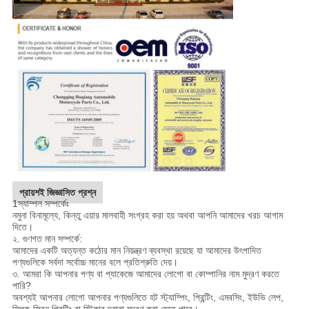
প্রায়শই জিজ্ঞাসিত প্রশ্ন
1স্যাম্পল সম্পর্কেঃ
নমুনা বিনামূল্যে, কিন্তু এয়ার মালবাহী সংগ্রহ করা হয় অথবা আপনি আমাদের খরচ আগাম
দিতে।
২. গুণগত মান সম্পর্কে:
আমাদের একটি অত্যন্ত কঠোর মান নিয়ন্ত্রণ ব্যবস্থা রয়েছে যা আমাদের উৎপাদিত
পণ্যগুলিকে সর্বদা সর্বোচ্চ মানের বলে প্রতিশ্রুতি দেয়।
৩. আমরা কি আপনার পণ্য বা প্যাকেজে আমাদের লোগো বা কোম্পানির নাম মুদ্রণ করতে
পারি?
অবশ্যই আপনার লোগো আপনার পণ্যগুলিতে হট স্ট্যাম্পিং, প্রিন্টিং, এমবসিং, ইউভি লেপ,
সিল্ক-স্ক্রিন প্রিন্টিং বা স্টিকার দ্বারা মুদ্রণ করা যেতে পারে।