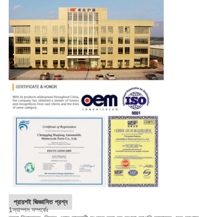
প্রায়শই জিজ্ঞাসিত প্রশ্ন
1স্যাম্পল সম্পর্কেঃ