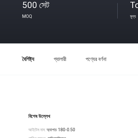
500 সেট
T
MOQ
মূল্য
বৈশিষ্ট্য
গ্যালারী
পণ্যের বর্ণনা
বিশেষ উল্লেখ
আইটেম নাম:
অ্যাপাচ 180-0.50