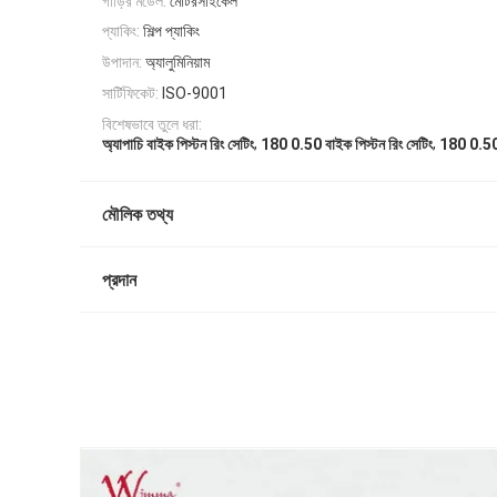
গাড়ির মডেল:
মোটরসাইকেল
প্যাকিং:
শিল্প প্যাকিং
উপাদান:
অ্যালুমিনিয়াম
সার্টিফিকেট:
ISO-9001
বিশেষভাবে তুলে ধরা:
,
,
অ্যাপাচি বাইক পিস্টন রিং সেটিং
180 0.50 বাইক পিস্টন রিং সেটিং
180 0.50 
মৌলিক তথ্য
প্রদান