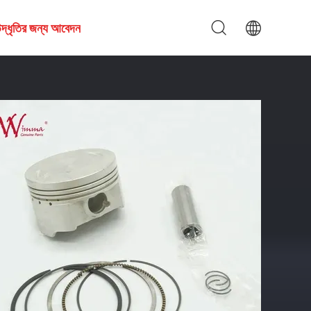
দ্ধৃতির জন্য আবেদন