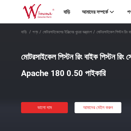
বাড়ি
আমাদের সম্পর্কে
পণ
বাড়ি
/
পণ্য
/
মোটরসাইকেলের ইঞ্জিনের খুচরা যন্ত্রাংশ
/
মোটরসাইকেল পিস্টন রিং 
মোটরসাইকেল পিস্টন রিং বাইক পিস্টন রিং স
Apache 180 0.50 পাইকারি
ভালো দাম
আমাদের মেইল ​​করুন