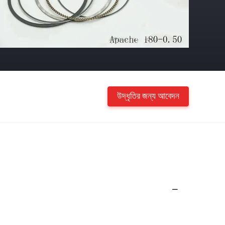
উদ্ধৃতির জন্য আবেদন