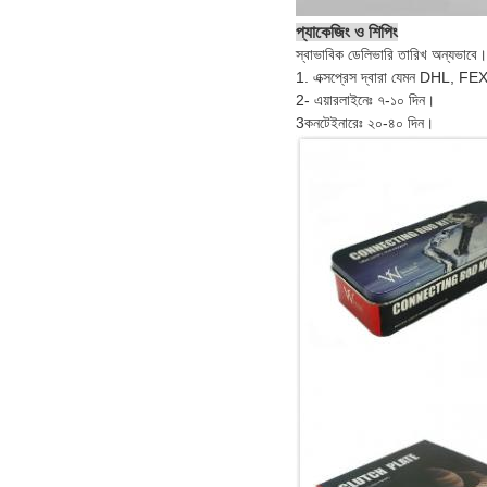
প্যাকেজিং ও শিপিং
স্বাভাবিক ডেলিভারি তারিখ অন্যভাবে।
1. এক্সপ্রেস দ্বারা যেমন DHL, FE
2- এয়ারলাইনেঃ ৭-১০ দিন।
3কনটেইনারেঃ ২০-৪০ দিন।