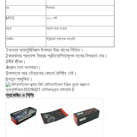
রঙ
স্লিভার
MOQ
২০০ সেট
নমুনা
প্রদান করা হয়েছে
প্যাকিং
স্ট্যান্ডার্ড প্যাকেজ রপ্তানি
1অনন্য অ্যালুমিনিয়াম উপাদান উচ্চ মানের নিশ্চিত।
2কারখানার প্রত্যক্ষ বিক্রয় প্রতিযোগিতামূলক দামের নিশ্চয়তা দেয়।
3দীর্ঘ জীবন।
4দ্রুত তাপ অপসারণ।
5লাফানো আর দৌড়ানোর কোনো বৈশিষ্ট্য নেই।
6নতুন প্রযুক্তি।
প্যাকেজিং ও শিপিং