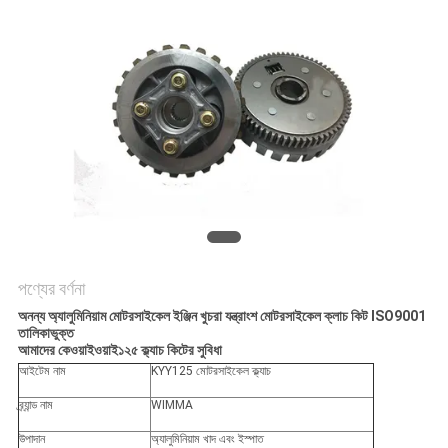
গোপনীয়তা
নীতি
পণ্যের বর্ণনা
অনন্য অ্যালুমিনিয়াম মোটরসাইকেল ইঞ্জিন খুচরা যন্ত্রাংশ মোটরসাইকেল ক্লাচ কিট ISO9001
তালিকাভুক্ত
আমাদের কেওয়াইওয়াই১২৫ ক্ল্যাচ কিটের সুবিধা
আইটেম নাম
KYY125 মোটরসাইকেল ক্ল্যাচ
ব্র্যান্ড নাম
WIMMA
উপাদান
অ্যালুমিনিয়াম খাদ এবং ইস্পাত