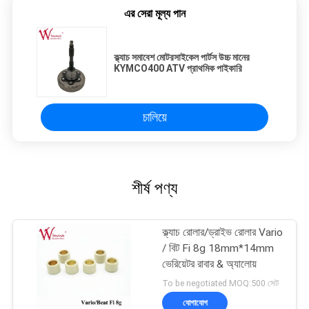
এর সেরা মূল্য পান
ক্ল্যাচ সমাবেশ মোটরসাইকেল পার্টস উচ্চ মানের
KYMCO400 ATV প্রাথমিক পাইকারি
চালিয়ে
শীর্ষ পণ্য
ক্ল্যাচ রোলার/ড্রাইভ রোলার Vario
/ বিট Fi 8g 18mm*14mm
ভেরিয়েটর রাবার & অ্যালোয়
To be negotiated MOQ:500 সেট
যোগাযোগ