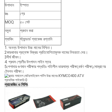
উপাদান
ইস্পাত
রঙ
গ্রে
MOQ
৫০ সেট
নমুনা
প্রদান করা
প্যাকিং
স্ট্যান্ডার্ড প্যাকেজ রপ্তানি
1. অনন্য উপাদান উচ্চ মানের নিশ্চিত।
2কারখানার প্রত্যক্ষ বিক্রয় প্রতিযোগিতামূলক দামের নিশ্চয়তা দেয়।
3দীর্ঘ জীবন।
4. প্রথম শ্রেণীর উৎপাদন লাইন স্তর.
5পেশাদার গুণমান পরীক্ষার পদ্ধতিঃ গতিশীল ভারসাম্য পরীক্ষা,ঘর্ষণ পরীক্ষা,সোম্রাণের
টেনশন পরীক্ষা।
প্যাকেজিং ও শিপিং