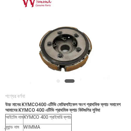
গোপনীয়তা
নীতি
পণ্যের বর্ণনা
উচ্চ মানের KYMCO400 এটিভি মোটরসাইকেল অংশ প্রাথমিক ক্লাচ সমাবেশ
আমাদের KYMCO 400 এটিভি প্রাথমিক ক্লাচ কিটগুলির সুবিধা
আইটেম নাম
KYMCO 400 প্রাইমারি ক্লাচ
ব্র্যান্ড নাম
WIMMA