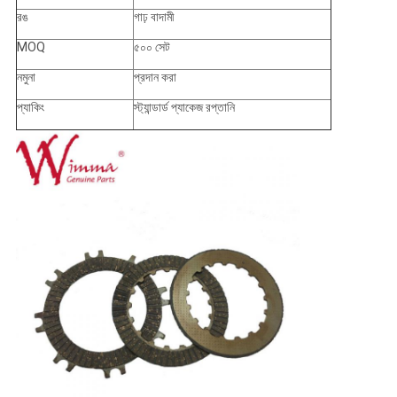
রঙ
গাঢ় বাদামী
MOQ
৫০০ সেট
নমুনা
প্রদান করা
প্যাকিং
স্ট্যান্ডার্ড প্যাকেজ রপ্তানি