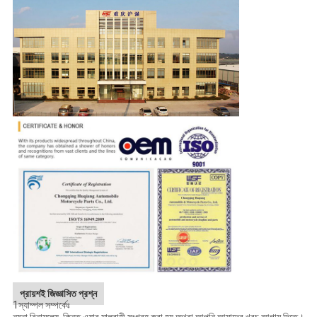
প্রায়শই জিজ্ঞাসিত প্রশ্ন
1স্যাম্পল সম্পর্কেঃ