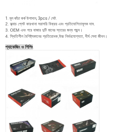
1. মূল কাঁচা কর্ক উপাদান, 3pcs / সেট.
2. ক্ল্যাচ প্লেট কারখানা সরাসরি বিক্রয় এবং প্রতিযোগিতামূলক দাম.
3. OEM এবং পরে বাজার দুটি মানের স্তরের জন্য পছন্দ।
4. স্থিতিশীল বৈশিষ্ট্য
কানের প্রতিরোধক,
উচ্চ নির্ভরযোগ্যতা, দীর্ঘ সেবা জীবন।
প্যাকেজিং ও শিপিং