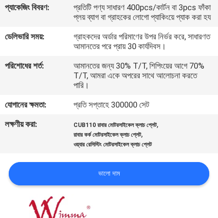
প্যাকেজিং বিবরণ:
প্রতিটি পণ্য সাধারণ 400pcs/কার্টন বা 3pcs ফাঁকা
প্লয় ব্যাগ বা গ্রাহকের লোগো প্যাকিংয়ে প্যাক করা হয
গুণমান
ডেলিভারি সময়:
গ্রাহকদের অর্ডার পরিমাণের উপর নির্ভর করে, সাধারণত
নিয়ন্ত্রণ
আমানতের পরে প্রায় 30 কার্যদিবস।
পরিশোধের শর্ত:
আমানতের জন্য 30% T/T, শিপিংয়ের আগে 70%
খবর
T/T, আমরা একে অপরের সাথে আলোচনা করতে
পারি।
একটি
যোগানের ক্ষমতা:
প্রতি সপ্তাহে 300000 সেট
উদ্ধৃতি
লক্ষণীয় করা:
,
CUB110 রাবার মোটরসাইকেল ক্লাচ প্লেট
,
রাবার কর্ক মোটরসাইকেল ক্লাচ প্লেট
অনুরোধ
ওয়্যার রেসিস্টিং মোটরসাইকেল ক্লাচ প্লেট
করুন
ভালো দাম
সাইটম্যাপ