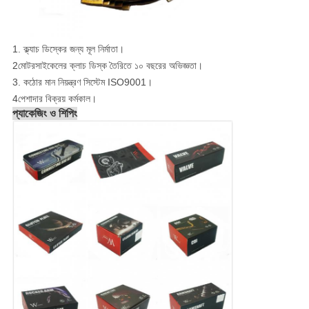
1. ক্ল্যাচ ডিস্কের জন্য মূল নির্মাতা।
2মোটরসাইকেলের ক্লাচ ডিস্ক তৈরিতে ১০ বছরের অভিজ্ঞতা।
3. কঠোর মান নিয়ন্ত্রণ সিস্টেম ISO9001।
4পেশাদার বিক্রয় কর্মকাল।
প্যাকেজিং ও শিপিং