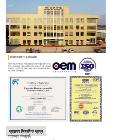
প্রায়শই জিজ্ঞাসিত প্রশ্ন
1স্যাম্পল সম্পর্কেঃ