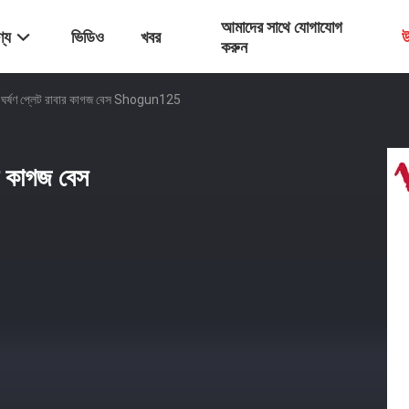
আমাদের সাথে যোগাযোগ
্য
ভিডিও
খবর
উ
করুন
্ক ঘর্ষণ প্লেট রাবার কাগজ বেস Shogun125
ার কাগজ বেস