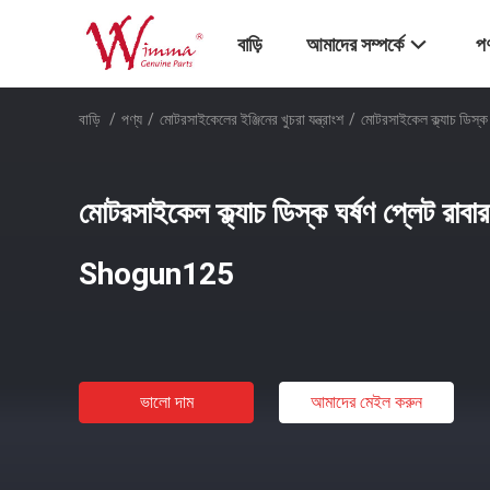
বাড়ি
আমাদের সম্পর্কে
পণ
বাড়ি
/
পণ্য
/
মোটরসাইকেলের ইঞ্জিনের খুচরা যন্ত্রাংশ
/
মোটরসাইকেল ক্ল্যাচ ডিস
মোটরসাইকেল ক্ল্যাচ ডিস্ক ঘর্ষণ প্লেট রাব
Shogun125
ভালো দাম
আমাদের মেইল ​​করুন