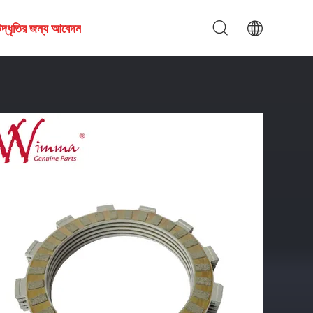
দ্ধৃতির জন্য আবেদন