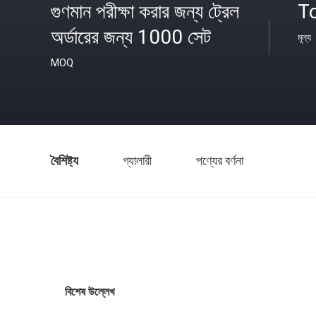
গুণমান পরীক্ষা করার জন্য ট্রেল
T
অর্ডারের জন্য 1000 সেট
মূল্য
MOQ
বৈশিষ্ট্য
গ্যালারী
পণ্যের বর্ণনা
বিশেষ উল্লেখ