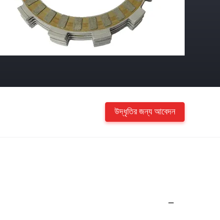
উদ্ধৃতির জন্য আবেদন