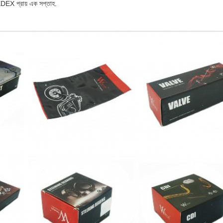
XDEX প্রায় এক সপ্তাহ.