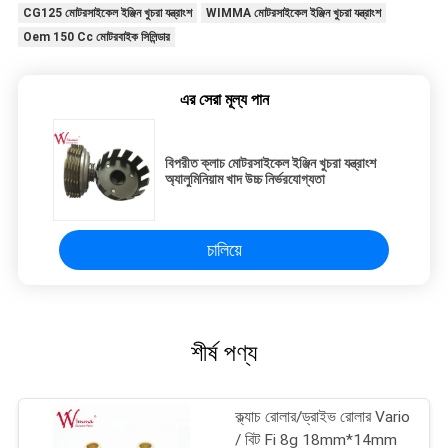
CG125 মোটরসাইকেল ইঞ্জিন খুচরা যন্ত্রাংশ
WIMMA মোটরসাইকেল ইঞ্জিন খুচরা যন্ত্রাংশ
Oem 150 Cc মোটরবাইক সিলিন্ডার
এর সেরা মূল্য পান
বিপরীত ক্লাচ মোটরসাইকেল ইঞ্জিন খুচরা যন্ত্রাংশ
অ্যালুমিনিয়াম খাদ উচ্চ নির্ভরযোগ্যতা
চালিয়ে
শীর্ষ পণ্য
ক্ল্যাচ রোলার/ড্রাইভ রোলার Vario
/ বিট Fi 8g 18mm*14mm