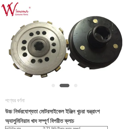
গোপনীয়তা
নীতি
পণ্যের বর্ণনা
উচ্চ নির্ভরযোগ্যতা মোটরসাইকেল ইঞ্জিন খুচরা যন্ত্রাংশ
অ্যালুমিনিয়াম খাদ সম্পূর্ণ বিপরীত ক্লাচ
আইটেম নাম
171 মিনি টিলার ক্ল্যাচ সম্পূর্ণ