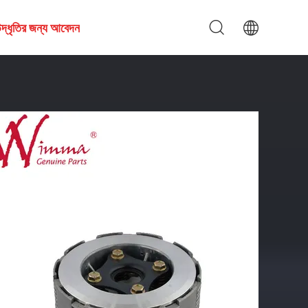
দ্ধৃতির জন্য আবেদন