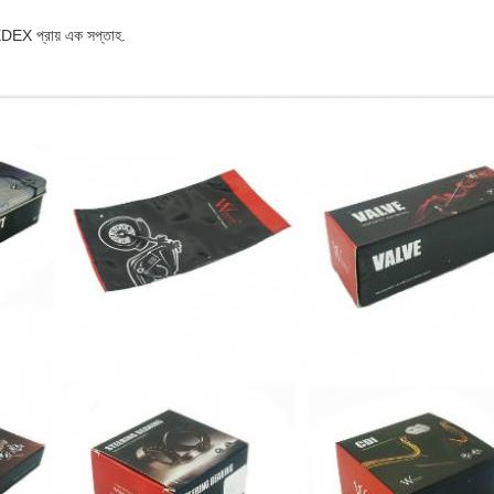
XDEX প্রায় এক সপ্তাহ.