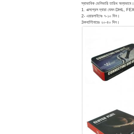
স্বাভাবিক ডেলিভারি তারিখ অন্যভাবে।
1. এক্সপ্রেস দ্বারা যেমন DHL, FE
2- এয়ারলাইনেঃ ৭-১০ দিন।
3কনটেইনারেঃ ২০-৪০ দিন।