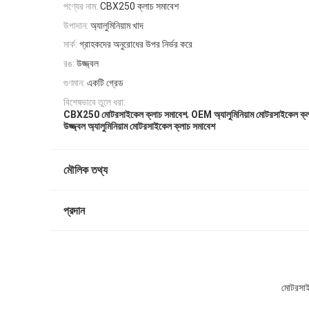
পণ্যের নাম:
CBX250 ক্লাচ সমাবেশ
উপাদান:
অ্যালুমিনিয়াম খাদ
মার্ক:
গ্রাহকদের অনুরোধের উপর নির্ভর করে
রঙ:
উজ্জ্বল
গুণমান:
একটি গ্রেড
বিশেষভাবে তুলে ধরা:
,
CBX250 মোটরসাইকেল ক্লাচ সমাবেশ
OEM অ্যালুমিনিয়াম মোটরসাইকেল ক্
উজ্জ্বল অ্যালুমিনিয়াম মোটরসাইকেল ক্লাচ সমাবেশ
মৌলিক তথ্য
প্রদান
মোটরসাই