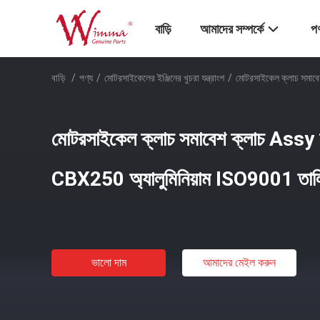
বাড়ি
আমাদের সম্পর্কে
পণ
বাড়ি
/
পণ্য
/
মোটরসাইকেলের ইঞ্জিনের খুচরা যন্ত্রাংশ
/
মোটরসাইকেল ক্লাচ সমা
মোটরসাইকেল ক্লাচ সমাবেশ ক্লাচ As
CBX250 অ্যালুমিনিয়াম ISO9001 তালি
ভালো দাম
আমাদের মেইল ​​করুন