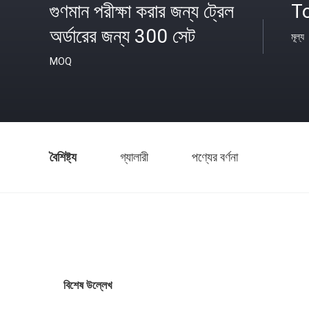
গুণমান পরীক্ষা করার জন্য ট্রেল
T
অর্ডারের জন্য 300 সেট
মূল্য
MOQ
বৈশিষ্ট্য
গ্যালারী
পণ্যের বর্ণনা
বিশেষ উল্লেখ