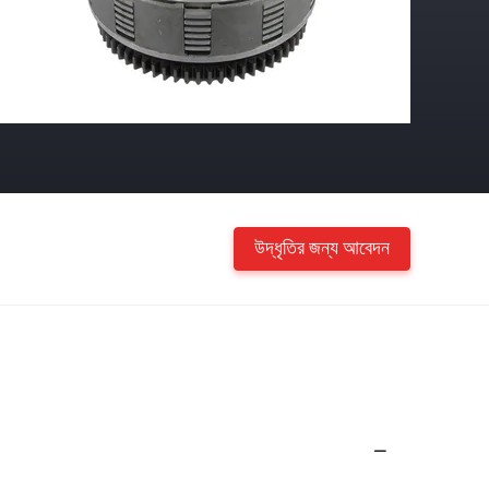
উদ্ধৃতির জন্য আবেদন