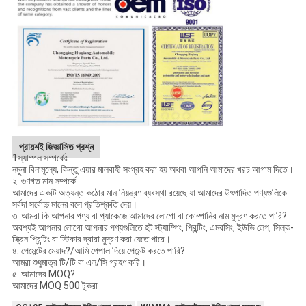
প্রায়শই জিজ্ঞাসিত প্রশ্ন
1স্যাম্পল সম্পর্কেঃ
নমুনা বিনামূল্যে, কিন্তু এয়ার মালবাহী সংগ্রহ করা হয় অথবা আপনি আমাদের খরচ আগাম দিতে।
২. গুণগত মান সম্পর্কে:
আমাদের একটি অত্যন্ত কঠোর মান নিয়ন্ত্রণ ব্যবস্থা রয়েছে যা আমাদের উৎপাদিত পণ্যগুলিকে
সর্বদা সর্বোচ্চ মানের বলে প্রতিশ্রুতি দেয়।
৩. আমরা কি আপনার পণ্য বা প্যাকেজে আমাদের লোগো বা কোম্পানির নাম মুদ্রণ করতে পারি?
অবশ্যই আপনার লোগো আপনার পণ্যগুলিতে হট স্ট্যাম্পিং, প্রিন্টিং, এমবসিং, ইউভি লেপ, সিল্ক-
স্ক্রিন প্রিন্টিং বা স্টিকার দ্বারা মুদ্রণ করা যেতে পারে।
৪. পেমেন্টের মেয়াদ?/আমি পেপাল দিয়ে পেমেন্ট করতে পারি?
আমরা শুধুমাত্র টি/টি বা এল/সি গ্রহণ করি।
৫. আমাদের MOQ?
আমাদের MOQ 500 টুকরা