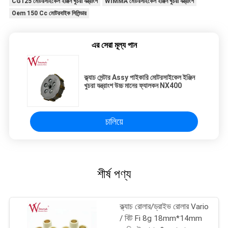
CG125 মোটরসাইকেল ইঞ্জিন খুচরা যন্ত্রাংশ
WIMMA মোটরসাইকেল ইঞ্জিন খুচরা যন্ত্রাংশ
Oem 150 Cc মোটরবাইক সিলিন্ডার
এর সেরা মূল্য পান
ক্ল্যাচ সেন্টার Assy পাইকারি মোটরসাইকেল ইঞ্জিন
খুচরা যন্ত্রাংশ উচ্চ মানের ফ্যালকন NX400
চালিয়ে
শীর্ষ পণ্য
ক্ল্যাচ রোলার/ড্রাইভ রোলার Vario
/ বিট Fi 8g 18mm*14mm