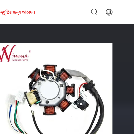
দ্ধৃতির জন্য আবেদন