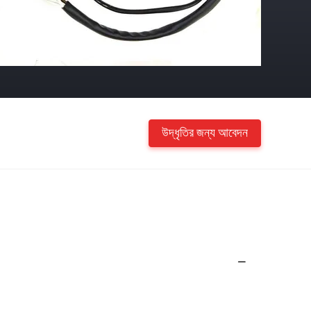
উদ্ধৃতির জন্য আবেদন