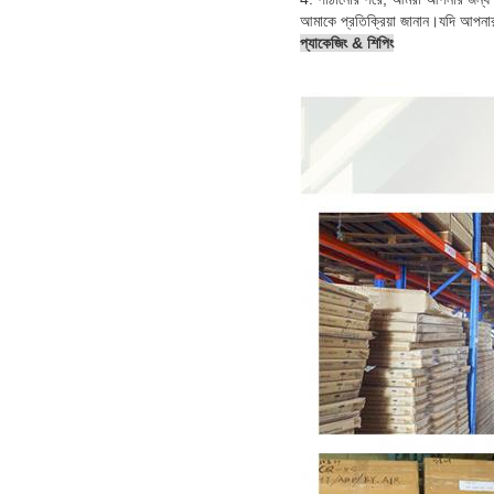
আমাকে প্রতিক্রিয়া জানান।যদি আপনা
প্যাকেজিং & শিপিং