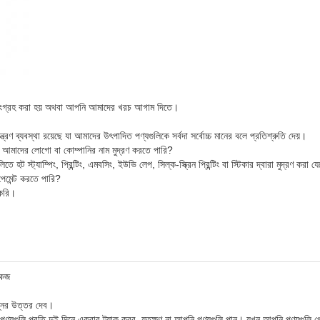
াহী সংগ্রহ করা হয় অথবা আপনি আমাদের খরচ আগাম দিতে।
রণ ব্যবস্থা রয়েছে যা আমাদের উৎপাদিত পণ্যগুলিকে সর্বদা সর্বোচ্চ মানের বলে প্রতিশ্রুতি দেয়।
 আমাদের লোগো বা কোম্পানির নাম মুদ্রণ করতে পারি?
 স্ট্যাম্পিং, প্রিন্টিং, এমবসিং, ইউভি লেপ, সিল্ক-স্ক্রিন প্রিন্টিং বা স্টিকার দ্বারা মুদ্রণ করা 
পেমেন্ট করতে পারি?
 করি।
কেজ
্নের উত্তর দেব।
যগুলি প্রতি দুই দিনে একবার ট্র্যাক করব, যতক্ষণ না আপনি পণ্যগুলি পান। যখন আপনি পণ্যগুলি পে