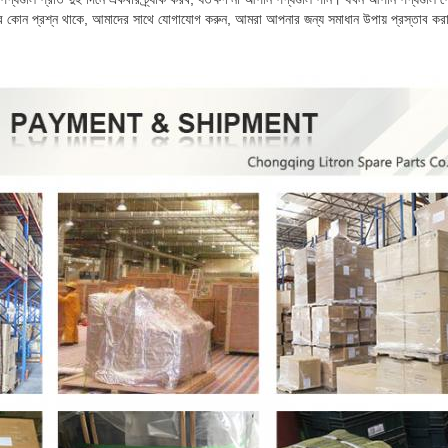
র কোন প্রশ্ন থাকে, আমাদের সাথে যোগাযোগ করুন, আমরা আপনার জন্য সমাধান উপায় প্রস্তাব কর