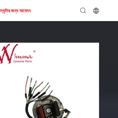
দ্ধৃতির জন্য আবেদন