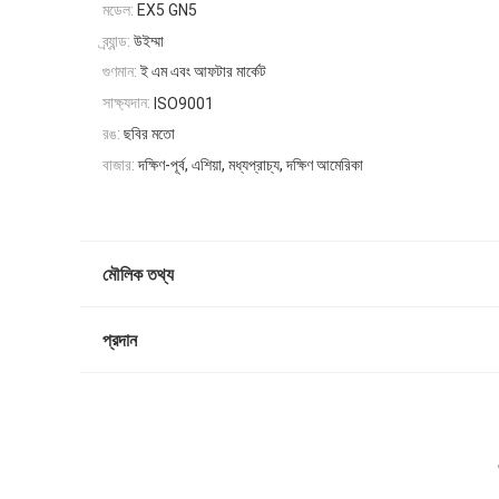
মডেল:
EX5 GN5
ব্র্যান্ড:
উইম্মা
গুণমান:
ই এম এবং আফটার মার্কেট
সাক্ষ্যদান:
ISO9001
রঙ:
ছবির মতো
বাজার:
দক্ষিণ-পূর্ব, এশিয়া, মধ্যপ্রাচ্য, দক্ষিণ আমেরিকা
মৌলিক তথ্য
প্রদান