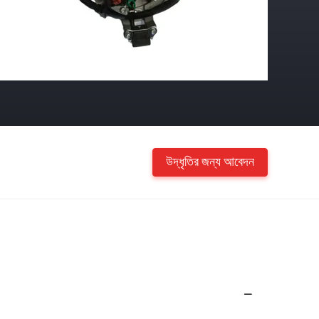
উদ্ধৃতির জন্য আবেদন