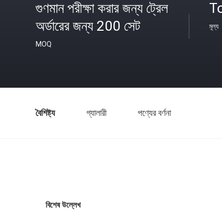
গুণমান পরীক্ষা করার জন্য ট্রেল
T
অর্ডারের জন্য 200 সেট
মূল্য
MOQ
বৈশিষ্ট্য
গ্যালারী
পণ্যের বর্ণনা
বিশেষ উল্লেখ