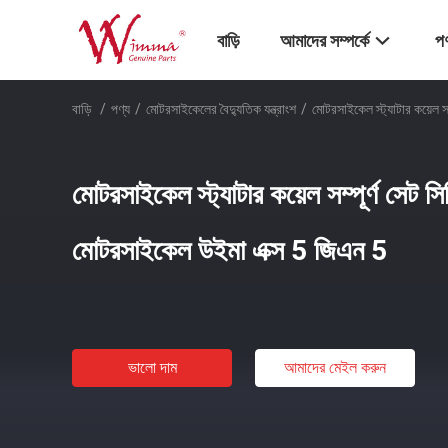
বাড়ি
আমাদের সম্পর্কে
পণ
বাড়ি
/
পণ্য
/
মোটরসাইকেলের বৈদ্যুতিক যন্ত্রাংশ
/
মোটরসাইকেল স্ট্যাটার কয়েল 
মোটরসাইকেল স্ট্যাটার কয়েল সম্পূর্ণ সেট
মোটরসাইকেল উইমা এক্স 5 জিএন 5
ভালো দাম
আমাদের মেইল ​​করুন