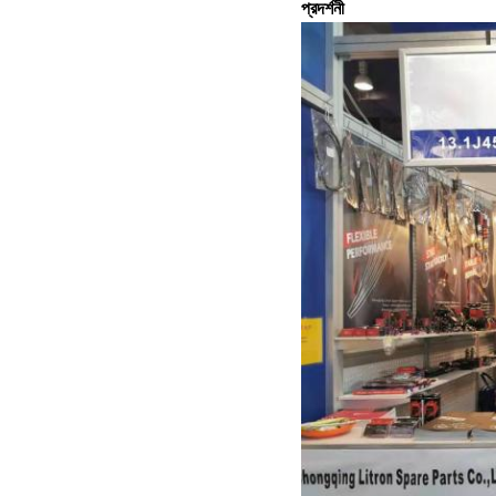
প্রদর্শনী