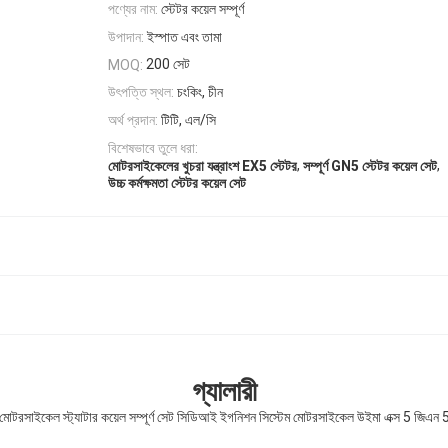
পণ্যের নাম:
স্টেটর কয়েল সম্পূর্ণ
উপাদান:
ইস্পাত এবং তামা
200 সেট
MOQ:
উৎপত্তি স্থল:
চংকিং, চীন
অর্থ প্রদান:
টিটি, এল/সি
বিশেষভাবে তুলে ধরা:
,
,
মোটরসাইকেলের খুচরা যন্ত্রাংশ EX5 স্টেটর
সম্পূর্ণ GN5 স্টেটর কয়েল সেট
উচ্চ কর্মক্ষমতা স্টেটর কয়েল সেট
গ্যালারী
মোটরসাইকেল স্ট্যাটার কয়েল সম্পূর্ণ সেট সিডিআই ইগনিশন সিস্টেম মোটরসাইকেল উইমা এক্স 5 জিএন 