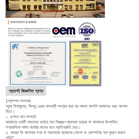
প্রায়শই জিজ্ঞাসিত প্রশ্ন
1স্যাম্পল সম্পর্কেঃ
নমুনা বিনামূল্যে, কিন্তু এয়ার মালবাহী সংগ্রহ করা হয় অথবা আপনি আমাদের খরচ আগাম
দিতে।
২. গুণগত মান সম্পর্কে:
আমাদের একটি অত্যন্ত কঠোর মান নিয়ন্ত্রণ ব্যবস্থা রয়েছে যা আমাদের উৎপাদিত
পণ্যগুলিকে সর্বদা সর্বোচ্চ মানের বলে প্রতিশ্রুতি দেয়।
৩. আমরা কি আপনার পণ্য বা প্যাকেজে আমাদের লোগো বা কোম্পানির নাম মুদ্রণ করতে
পারি?