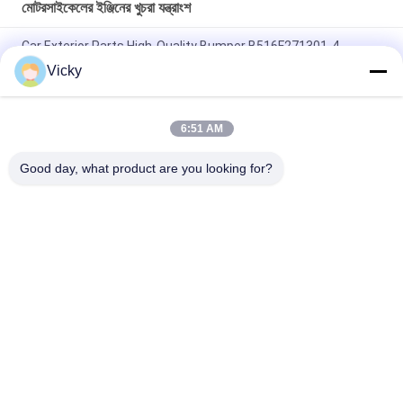
মোটরসাইকেলের ইঞ্জিনের খুচরা যন্ত্রাংশ
Car Exterior Parts High-Quality Bumper B516F271301-4
CHANAN OSHAN​ Z6 Starry White
Vicky
স্টার্টার মোটর হন্ডা EX5 মোটরসাইকেল ইঞ্জিন খুচরা যন্ত্রাংশ সস্তা পাইকারি উচ্চ পারফরম্যান্স
সঙ্গে
6:51 AM
মোটরসাইকেল স্পার্ক প্লাগ জন্য CPR8EAIX-9 চীন সরবরাহকারী ইঞ্জিন সিস্টেম
Good day, what product are you looking for?
সব
মোটরসাইকেলের ইঞ্জিনের 
মোটরসাইকেলের বৈদ্যুতিক 
খুচরা যন্ত্রাংশ
যন্ত্রাংশ
মোটরসাইকেল ট্রান্সমিশন 
অটো ক্যাবল মেশিন
যন্ত্রাংশ
মোটরসাইকেল ব্রেক যন্ত্রাংশ
মোটরসাইকেলের বডি পার্টস