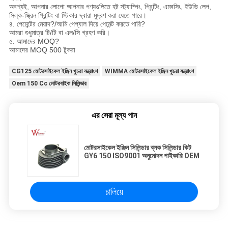
অবশ্যই, আপনার লোগো আপনার পণ্যগুলিতে হট স্ট্যাম্পিং, প্রিন্টিং, এমবসিং, ইউভি লেপ,
সিল্ক-স্ক্রিন প্রিন্টিং বা স্টিকার দ্বারা মুদ্রণ করা যেতে পারে।
৪. পেমেন্টের মেয়াদ?/আমি পেপ্যাল দিয়ে পেমেন্ট করতে পারি?
আমরা শুধুমাত্র টি/টি বা এল/সি গ্রহণ করি।
৫. আমাদের MOQ?
আমাদের MOQ 500 টুকরা
CG125 মোটরসাইকেল ইঞ্জিন খুচরা যন্ত্রাংশ
WIMMA মোটরসাইকেল ইঞ্জিন খুচরা যন্ত্রাংশ
Oem 150 Cc মোটরবাইক সিলিন্ডার
এর সেরা মূল্য পান
মোটরসাইকেল ইঞ্জিন সিলিন্ডার ব্লক সিলিন্ডার কিট
GY6 150 ISO9001 অনুমোদন পাইকারি OEM
চালিয়ে