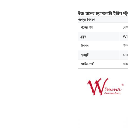
উচ্চ মানের ম্যাগনেটো ইঞ্জিন 
পণ্যের বিবরণ
পণ্যের নাম
মোটর
W
ব্র্যান্ড
ইস্
উপাদান
গ্যারান্টি
৬ ম
সাংহ
লোডিং পোর্ট