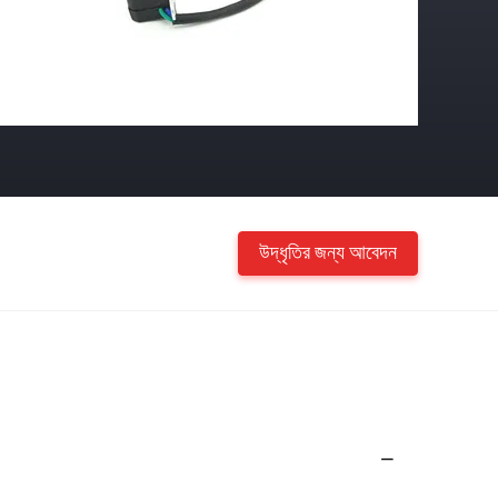
উদ্ধৃতির জন্য আবেদন