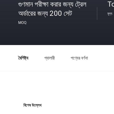
গুণমান পরীক্ষা করার জন্য ট্রেল
T
অর্ডারের জন্য 200 সেট
মূল্য
MOQ
বৈশিষ্ট্য
গ্যালারী
পণ্যের বর্ণনা
বিশেষ উল্লেখ