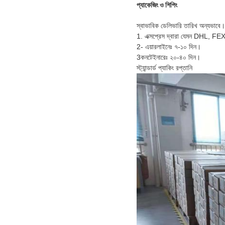
প্যাকেজিং ও শিপিং
স্বাভাবিক ডেলিভারি তারিখ অন্যভাবে।
1. এক্সপ্রেস দ্বারা যেমন DHL, FE
2- এয়ারলাইনেঃ ৭-১০ দিন।
3কনটেইনারেঃ ২০-৪০ দিন।
স্ট্যান্ডার্ড প্যাকিং রপ্তানি