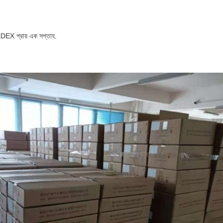
XDEX প্রায় এক সপ্তাহ.