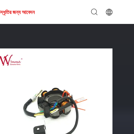
দ্ধৃতির জন্য আবেদন