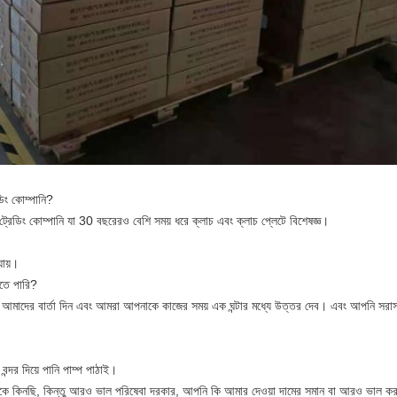
ডিং কোম্পানি?
রেডিং কোম্পানি যা 30 বছরেরও বেশি সময় ধরে ক্লাচ এবং ক্লাচ প্লেটে বিশেষজ্ঞ।
যায়।
েতে পারি?
 আমাদের বার্তা দিন এবং আমরা আপনাকে কাজের সময় এক ঘন্টার মধ্যে উত্তর দেব। এবং আপনি সরাসর
ন্দর দিয়ে পানি পাম্প পাঠাই।
কে কিনছি, কিন্তু আরও ভাল পরিষেবা দরকার, আপনি কি আমার দেওয়া দামের সমান বা আরও ভাল ক