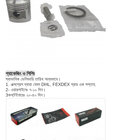
প্যাকেজিং ও শিপিং
স্বাভাবিক ডেলিভারি তারিখ অন্যভাবে।
1. এক্সপ্রেস দ্বারা যেমন DHL, FEXDEX প্রায় এক সপ্তাহ.
2- এয়ারলাইনেঃ ৭-১০ দিন।
3কনটেইনারেঃ ২০-৪০ দিন।