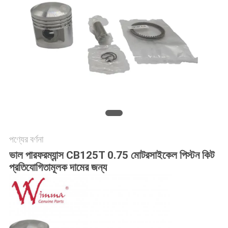
গোপনীয়তা
নীতি
পণ্যের বর্ণনা
ভাল পারফরম্যান্স CB125T 0.75 মোটরসাইকেল পিস্টন কিট
প্রতিযোগিতামূলক দামের জন্য