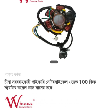
গোপনীয়তা
নীতি
পণ্যের বর্ণনা
চীনা সরবরাহকারী পাইকারি মোটরসাইকেল ওয়েভ 100 কিক
স্ট্যাটার কয়েল ভাল মানের সঙ্গে