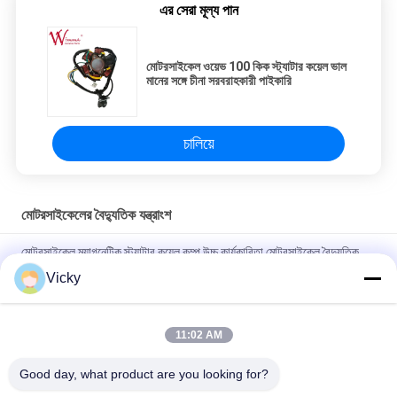
এর সেরা মূল্য পান
মোটরসাইকেল ওয়েভ 100 কিক স্ট্যাটার কয়েল ভাল
মানের সঙ্গে চীনা সরবরাহকারী পাইকারি
চালিয়ে
মোটরসাইকেলের বৈদ্যুতিক যন্ত্রাংশ
মোটরসাইকেল ম্যাগনেটিক স্ট্যাটার কয়েল কম্প উচ্চ কার্যকারিতা মোটরসাইকেল বৈদ্যুতিক
যন্ত্রাংশ KRF
Vicky
বি 2 বি ক্রেতাদের জন্য বৈদ্যুতিক মোটরসাইকেল রিলে সংযোগকারী ক্রিস 100 ভাল
পারফরম্যান্স পুরুষ 6.3 মিমি
11:02 AM
NOUVO পুরুষ সংযোগকারী পিনের জন্য মোটরসাইকেল বৈদ্যুতিক সুইচিং রিলে টাইপ 12V
Good day, what product are you looking for?