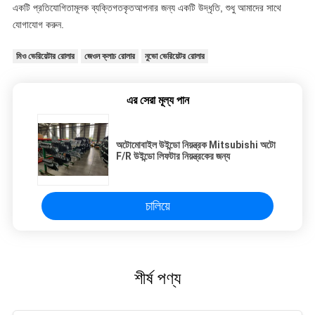
একটি প্রতিযোগিতামূলক ব্যক্তিগতকৃত
আপনার জন্য একটি উদ্ধৃতি, শুধু আমাদের সাথে
যোগাযোগ করুন.
মিও ভেরিয়েটার রোলার
জেওন ক্লাচ রোলার
নুভো ভেরিয়েটর রোলার
এর সেরা মূল্য পান
অটোমোবাইল উইন্ডো নিয়ন্ত্রক Mitsubishi অটো
F/R উইন্ডো লিফটার নিয়ন্ত্রকের জন্য
চালিয়ে
শীর্ষ পণ্য