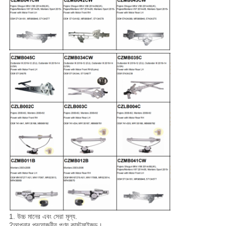
1. উচ্চ মানের এবং সেরা মূল্য.
2আপনার প্রয়োজনীয় পণ্য কাস্টমাইজড।