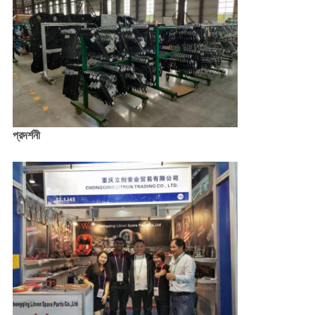
প্রদর্শনী