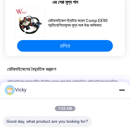
এর সেরা মূল্য পান
মোটরসাইকেল স্ট্যাটার কয়েল Comp EX90
প্রতিযোগিতামূলক মূল্য সঙ্গে উচ্চ কর্মক্ষমতা
চালিয়ে
মোটরসাইকেলের বৈদ্যুতিক যন্ত্রাংশ
মোটরসাইকেল ম্যাগনেটিক স্ট্যাটার কয়েল কম্প উচ্চ কার্যকারিতা মোটরসাইকেল বৈদ্যুতিক
যন্ত্রাংশ KRF
Vicky
বি 2 বি ক্রেতাদের জন্য বৈদ্যুতিক মোটরসাইকেল রিলে সংযোগকারী ক্রিস 100 ভাল
পারফরম্যান্স পুরুষ 6.3 মিমি
7:02 AM
NOUVO পুরুষ সংযোগকারী পিনের জন্য মোটরসাইকেল বৈদ্যুতিক সুইচিং রিলে টাইপ 12V
Good day, what product are you looking for?