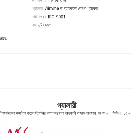
উপাদান:
ইস্পাত এবং তামা
প্যাকেজ:
Wimma বা গ্রাহকদের লোগো প্যাকেজ
সার্টিফিকেট:
ISO-9001
রঙ:
ছবির মতো
,
 মোটর
গ্যালারী
টরসাইকেল স্ট্যাটার কয়েল স্ট্যাটার কম্প কারখানা পাইকারি বাজাজ পালসার এনএস ২০০সিসি ২০১৩ ২