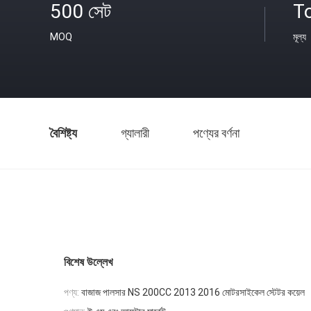
500 সেট
To
MOQ
মূল্য
বৈশিষ্ট্য
গ্যালারী
পণ্যের বর্ণনা
বিশেষ উল্লেখ
পণ্য:
বাজাজ পালসার NS 200CC 2013 2016 মোটরসাইকেল স্টেটর কয়েল