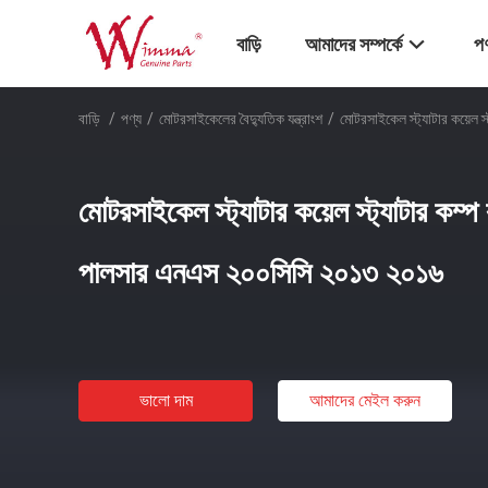
বাড়ি
আমাদের সম্পর্কে
পণ
বাড়ি
/
পণ্য
/
মোটরসাইকেলের বৈদ্যুতিক যন্ত্রাংশ
/
মোটরসাইকেল স্ট্যাটার কয়েল
মোটরসাইকেল স্ট্যাটার কয়েল স্ট্যাটার কম্
পালসার এনএস ২০০সিসি ২০১৩ ২০১৬
ভালো দাম
আমাদের মেইল ​​করুন