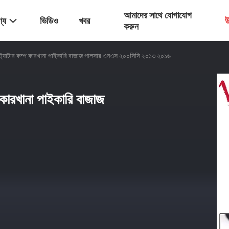
আমাদের সাথে যোগাযোগ
্য
ভিডিও
খবর
উ
করুন
 স্ট্যাটার কম্প কারখানা পাইকারি বাজাজ পালসার এনএস ২০০সিসি ২০১৩ ২০১৬
প কারখানা পাইকারি বাজাজ