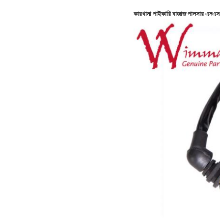
কারখানা পাইকারি বাজাজ পালসার এনএ