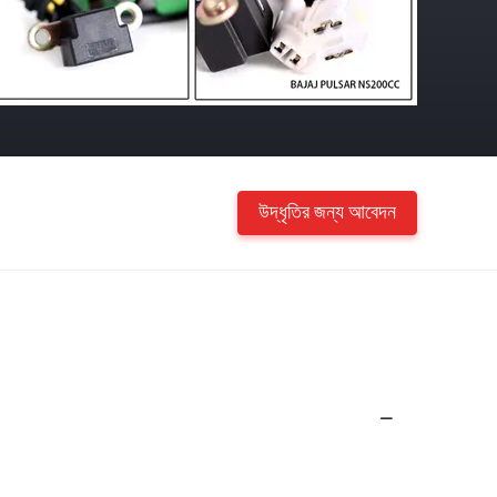
উদ্ধৃতির জন্য আবেদন