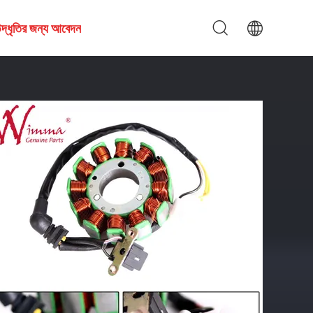
দ্ধৃতির জন্য আবেদন