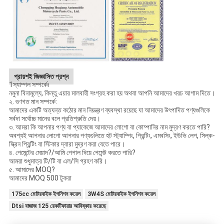
প্রায়শই জিজ্ঞাসিত প্রশ্ন
1স্যাম্পল সম্পর্কেঃ
নমুনা বিনামূল্যে, কিন্তু এয়ার মালবাহী সংগ্রহ করা হয় অথবা আপনি আমাদের খরচ আগাম দিতে।
২. গুণগত মান সম্পর্কে:
আমাদের একটি অত্যন্ত কঠোর মান নিয়ন্ত্রণ ব্যবস্থা রয়েছে যা আমাদের উৎপাদিত পণ্যগুলিকে
সর্বদা সর্বোচ্চ মানের বলে প্রতিশ্রুতি দেয়।
৩. আমরা কি আপনার পণ্য বা প্যাকেজে আমাদের লোগো বা কোম্পানির নাম মুদ্রণ করতে পারি?
অবশ্যই আপনার লোগো আপনার পণ্যগুলিতে হট স্ট্যাম্পিং, প্রিন্টিং, এমবসিং, ইউভি লেপ, সিল্ক-
স্ক্রিন প্রিন্টিং বা স্টিকার দ্বারা মুদ্রণ করা যেতে পারে।
৪. পেমেন্টের মেয়াদ?/আমি পেপাল দিয়ে পেমেন্ট করতে পারি?
আমরা শুধুমাত্র টি/টি বা এল/সি গ্রহণ করি।
৫. আমাদের MOQ?
আমাদের MOQ 500 টুকরা
175cc মোটরবাইক ইগনিশন কয়েল
3W4S মোটরবাইক ইগনিশন কয়েল
Dtsi বাজাজ 125 রেকটিফায়ার আবিষ্কার করেছে