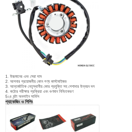
1. উচ্চমানের এবং সেরা দাম
2. আপনার প্রয়োজনীয় কোন পণ্য কাস্টমাইজড
3. আন্তর্জাতিক নেতৃস্থানীয় কোর প্রযুক্তি সহ পেশাদার উন্নয়ন দল
4. কঠোর পরীক্ষার প্রক্রিয়া এবং গুণমান নিশ্চিতকরণ
5২৪ ঘন্টা অনলাইন সার্ভিস
প্যাকেজিং ও শিপিং