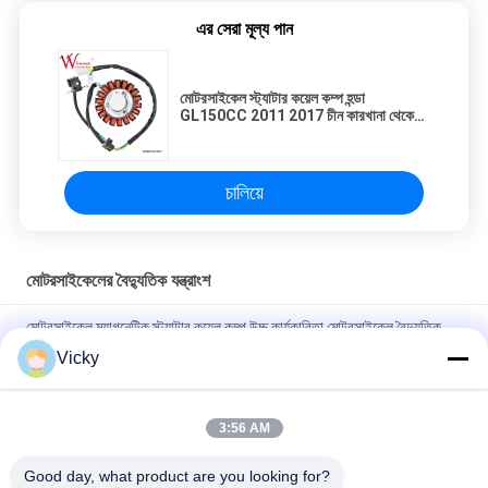
এর সেরা মূল্য পান
মোটরসাইকেল স্ট্যাটার কয়েল কম্প হন্ডা
GL150CC 2011 2017 চীন কারখানা থেকে
সস্তা পাইকারি
চালিয়ে
মোটরসাইকেলের বৈদ্যুতিক যন্ত্রাংশ
মোটরসাইকেল ম্যাগনেটিক স্ট্যাটার কয়েল কম্প উচ্চ কার্যকারিতা মোটরসাইকেল বৈদ্যুতিক
যন্ত্রাংশ KRF
Vicky
বি 2 বি ক্রেতাদের জন্য বৈদ্যুতিক মোটরসাইকেল রিলে সংযোগকারী ক্রিস 100 ভাল
পারফরম্যান্স পুরুষ 6.3 মিমি
3:56 AM
NOUVO পুরুষ সংযোগকারী পিনের জন্য মোটরসাইকেল বৈদ্যুতিক সুইচিং রিলে টাইপ 12V
Good day, what product are you looking for?