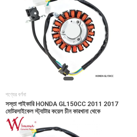
গোপনীয়তা
নীতি
পণ্যের বর্ণনা
সস্তা পাইকারি HONDA GL150CC 2011 2017
মোটরসাইকেল স্ট্যাটার কয়েল চীন কারখানা থেকে