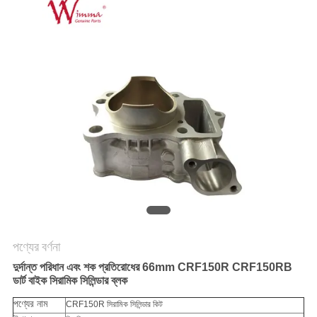
গোপনীয়তা
নীতি
পণ্যের বর্ণনা
দুর্দান্ত পরিধান এবং শক প্রতিরোধের
66mm CRF150R CRF150RB
ডার্ট বাইক সিরামিক সিলিন্ডার ব্লক
পণ্যের নাম
CRF150R সিরামিক সিলিন্ডার কিট