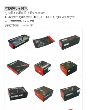
প্যাকেজিং ও শিপিং
স্বাভাবিক ডেলিভারি তারিখ অন্যভাবে।
1. এক্সপ্রেস দ্বারা যেমন DHL, FEXDEX প্রায় এক সপ্তাহ.
2- এয়ারলাইনেঃ ৭-১০ দিন।
3কনটেইনারেঃ ২০-৪০ দিন।