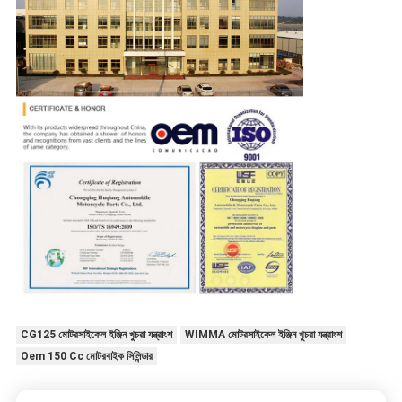
CG125 মোটরসাইকেল ইঞ্জিন খুচরা যন্ত্রাংশ
WIMMA মোটরসাইকেল ইঞ্জিন খুচরা যন্ত্রাংশ
Oem 150 Cc মোটরবাইক সিলিন্ডার