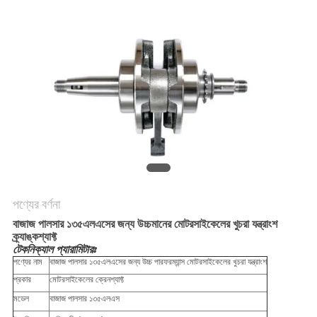
গোপনীয়তা
নীতি
পণ্যের বর্ণনা
বাজাজ পালসার ১৩৫এলএসের জন্য উচ্চমানের মোটরসাইকেলের খুচরা যন্ত্রাংশ
ক্র্যাঙ্কশ্যাফ্ট
টেকনিক্যাল প্যারামিটারঃ
পণ্যের নাম
বাজাজ পালসার ১৩৫এলএসের জন্য উচ্চ পারফরম্যান্স মোটরসাইকেলের খুচরা যন্ত্রাংশ
প্রকার
মোটরসাইকেলের ক্রেনশ্যাফ্ট
মডেল
বাজাজ পালসার ১৩৫এলএস