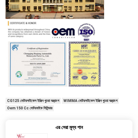
CG125 মোটরসাইকেল ইঞ্জিন খুচরা যন্ত্রাংশ
WIMMA মোটরসাইকেল ইঞ্জিন খুচরা যন্ত্রাংশ
Oem 150 Cc মোটরবাইক সিলিন্ডার
এর সেরা মূল্য পান