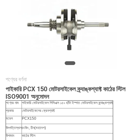
গোপনীয়তা
নীতি
পণ্যের বর্ণনা
পাইকারি PCX 150 মোটরসাইকেল ক্র্যাঙ্কশ্যাফ্ট কাঠের স্টিল
ISO9001 অনুমোদন
পণ্যের নাম
পাইকারি মোটরসাইকেল পিসিএক্স ১৫০ ছাঁটা ইস্পাত মোটরসাইকেল ক্র্যাঙ্কশ্যাফ্ট
প্রকার
মোটরসাইকেলের ক্রেনশ্যাফ্ট
মডেল
PCX150
উৎপত্তিস্থল
চংকিং, চীন
(মহাদেশ)
উপাদান
কাঠের স্টিল