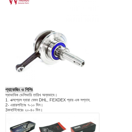
প্যাকেজিং ও শিপিং
স্বাভাবিক ডেলিভারি তারিখ অন্যভাবে।
1. এক্সপ্রেস দ্বারা যেমন DHL, FEXDEX প্রায় এক সপ্তাহ.
2- এয়ারলাইনেঃ ৭-১০ দিন।
3কনটেইনারেঃ ২০-৪০ দিন।