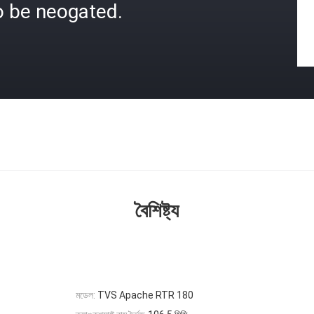
o be neogated.
বৈশিষ্ট্য
মডেল:
TVS Apache RTR 180