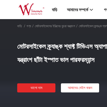
বাড়ি
আমাদের সম্পর্কে
পণ
বাড়ি
/
পণ্য
/
মোটরসাইকেলের ইঞ্জিনের খুচরা যন্ত্রাংশ
/
মোটরসাইকেল ক্র্যাঙ্ক শ্যা
মোটরসাইকেল ক্র্যাঙ্ক শ্যাফ্ট টিভিএস অ্য
যন্ত্রাংশ ছাঁটা ইস্পাত ভাল পারফরম্যান্স
ভালো দাম
আমাদের মেইল ​​করুন