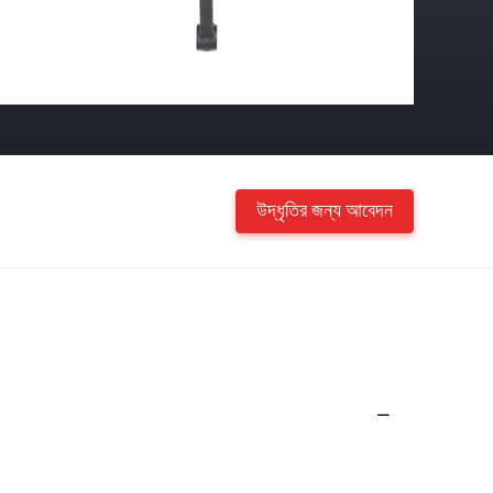
উদ্ধৃতির জন্য আবেদন