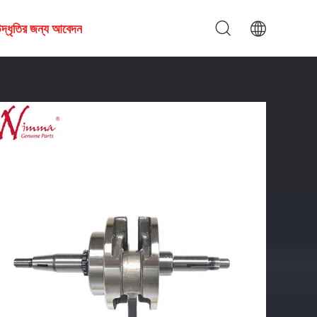
দ্ধৃতির জন্য আবেদন