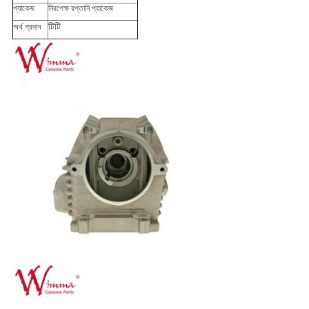
প্যাকেজ
নিরপেক্ষ রপ্তানি প্যাকেজ
টিটি
অর্থ প্রদান