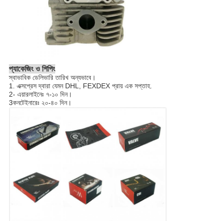
প্যাকেজিং ও শিপিং
স্বাভাবিক ডেলিভারি তারিখ অন্যভাবে।
1. এক্সপ্রেস দ্বারা যেমন DHL, FEXDEX প্রায় এক সপ্তাহ.
2- এয়ারলাইনেঃ ৭-১০ দিন।
3কনটেইনারেঃ ২০-৪০ দিন।