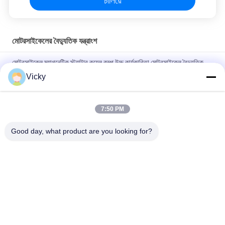
চালিয়ে
মোটরসাইকেলের বৈদ্যুতিক যন্ত্রাংশ
মোটরসাইকেল ম্যাগনেটিক স্ট্যাটার কয়েল কম্প উচ্চ কার্যকারিতা মোটরসাইকেল বৈদ্যুতিক
যন্ত্রাংশ KRF
Vicky
বি 2 বি ক্রেতাদের জন্য বৈদ্যুতিক মোটরসাইকেল রিলে সংযোগকারী ক্রিস 100 ভাল
পারফরম্যান্স পুরুষ 6.3 মিমি
7:50 PM
NOUVO পুরুষ সংযোগকারী পিনের জন্য মোটরসাইকেল বৈদ্যুতিক সুইচিং রিলে টাইপ 12V
Good day, what product are you looking for?
সব
মোটরসাইকেলের ইঞ্জিনের 
মোটরসাইকেলের বৈদ্যুতিক 
খুচরা যন্ত্রাংশ
যন্ত্রাংশ
মোটরসাইকেল ট্রান্সমিশন 
অটো ক্যাবল মেশিন
যন্ত্রাংশ