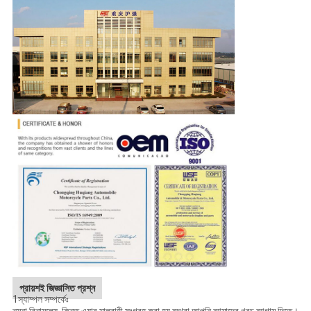
প্রায়শই জিজ্ঞাসিত প্রশ্ন
1স্যাম্পল সম্পর্কেঃ