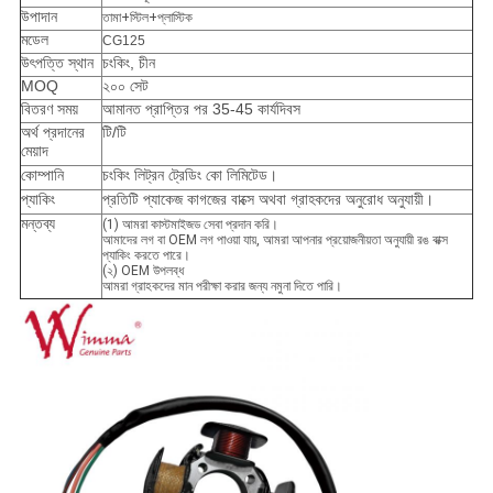
উপাদান
তামা+স্টিল+প্লাস্টিক
মডেল
CG125
উৎপত্তি স্থান
চংকিং, চীন
MOQ
২০০ সেট
বিতরণ সময়
আমানত প্রাপ্তির পর 35-45 কার্যদিবস
অর্থ প্রদানের
টি/টি
মেয়াদ
কোম্পানি
চংকিং লিট্রন ট্রেডিং কো লিমিটেড।
প্যাকিং
প্রতিটি প্যাকেজ কাগজের বাক্সে অথবা গ্রাহকদের অনুরোধ অনুযায়ী।
মন্তব্য
(1) আমরা কাস্টমাইজড সেবা প্রদান করি।
আমাদের লগ বা OEM লগ পাওয়া যায়, আমরা আপনার প্রয়োজনীয়তা অনুযায়ী রঙ বাক্স
প্যাকিং করতে পারে।
(২) OEM উপলব্ধ
আমরা গ্রাহকদের মান পরীক্ষা করার জন্য নমুনা দিতে পারি।