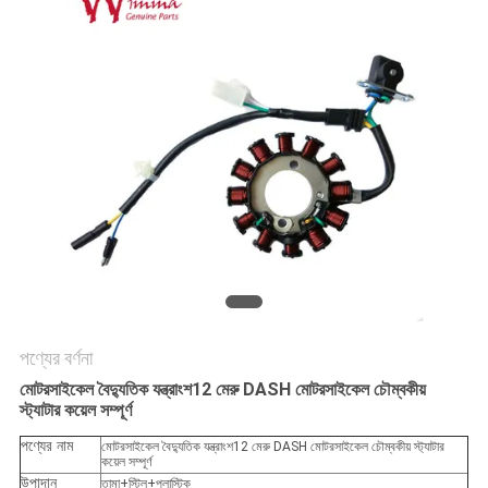
গোপনীয়তা
নীতি
পণ্যের বর্ণনা
মোটরসাইকেল বৈদ্যুতিক যন্ত্রাংশ12 মেরু DASH মোটরসাইকেল চৌম্বকীয়
স্ট্যাটার কয়েল সম্পূর্ণ
পণ্যের নাম
মোটরসাইকেল বৈদ্যুতিক যন্ত্রাংশ12 মেরু DASH মোটরসাইকেল চৌম্বকীয় স্ট্যাটার
কয়েল সম্পূর্ণ
উপাদান
তামা+স্টিল+প্লাস্টিক