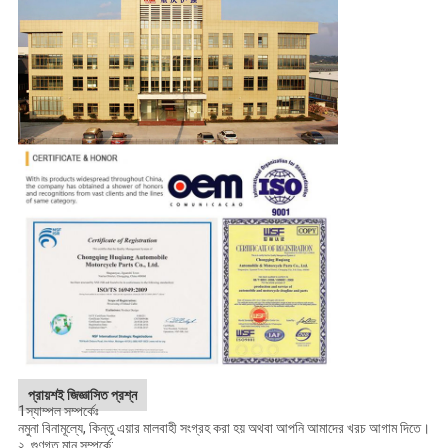
প্রায়শই জিজ্ঞাসিত প্রশ্ন
1স্যাম্পল সম্পর্কেঃ
নমুনা বিনামূল্যে, কিন্তু এয়ার মালবাহী সংগ্রহ করা হয় অথবা আপনি আমাদের খরচ আগাম দিতে।
২. গুণগত মান সম্পর্কে: