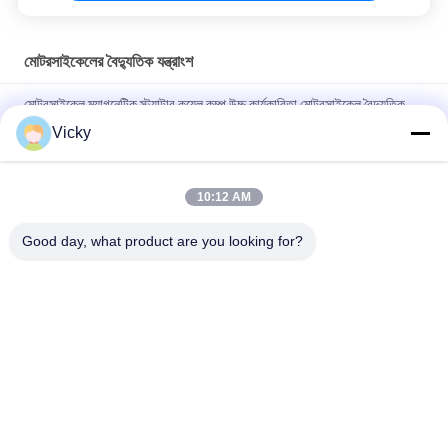
মোটরসাইকেলের বৈদ্যুতিক যন্ত্রাংশ
মোটরসাইকেল ম্যাগনেটিক স্ট্যাটার কয়েল কম্প উচ্চ কার্যকারিতা মোটরসাইকেল বৈদ্যুতিক
যন্ত্রাংশ KRF
Vicky
বি 2 বি ক্রেতাদের জন্য বৈদ্যুতিক মোটরসাইকেল রিলে সংযোগকারী ক্রিস 100 ভাল
পারফরম্যান্স পুরুষ 6.3 মিমি
10:12 AM
NOUVO পুরুষ সংযোগকারী পিনের জন্য মোটরসাইকেল বৈদ্যুতিক সুইচিং রিলে টাইপ 12V
Good day, what product are you looking for?
সব
মোটরসাইকেলের ইঞ্জিনের 
মোটরসাইকেলের বৈদ্যুতিক 
খুচরা যন্ত্রাংশ
যন্ত্রাংশ
মোটরসাইকেল ট্রান্সমিশন 
অটো ক্যাবল মেশিন
যন্ত্রাংশ