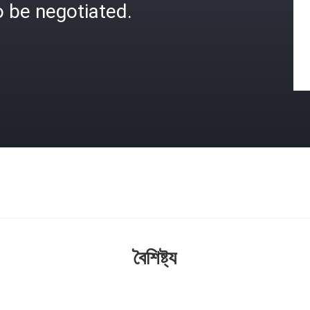
 be negotiated.
বৈশিষ্ট্য