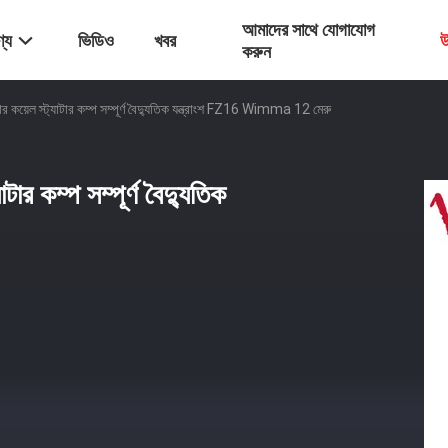
আমাদের সাথে যোগাযোগ
্য
ভিডিও
খবর
উ
করুন
ার কয়েল স্ট্যাটার কম্প সম্পূর্ণ বৈদ্যুতিক যন্ত্রাংশ FZ16 Wimma 12 মেরু
টার কম্প সম্পূর্ণ বৈদ্যুতিক