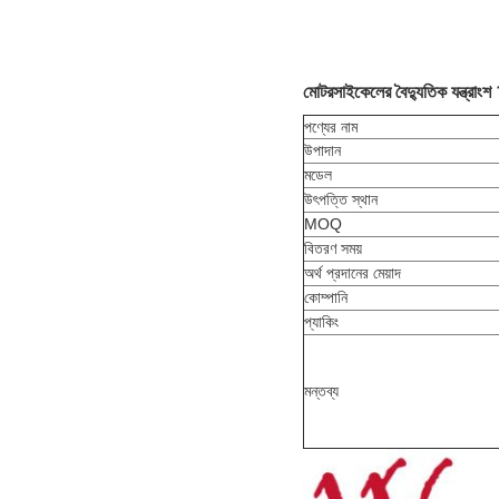
মোটরসাইকেলের বৈদ্যুতিক যন্ত্রাংশ
পণ্যের নাম
উপাদান
মডেল
উৎপত্তি স্থান
MOQ
বিতরণ সময়
অর্থ প্রদানের মেয়াদ
কোম্পানি
প্যাকিং
মন্তব্য