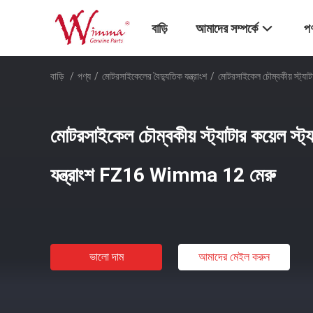
বাড়ি
আমাদের সম্পর্কে
পণ
বাড়ি
/
পণ্য
/
মোটরসাইকেলের বৈদ্যুতিক যন্ত্রাংশ
/
মোটরসাইকেল চৌম্বকীয় স্ট্যাট
মোটরসাইকেল চৌম্বকীয় স্ট্যাটার কয়েল স্ট্যা
যন্ত্রাংশ FZ16 Wimma 12 মেরু
ভালো দাম
আমাদের মেইল ​​করুন