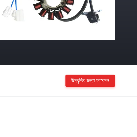
উদ্ধৃতির জন্য আবেদন