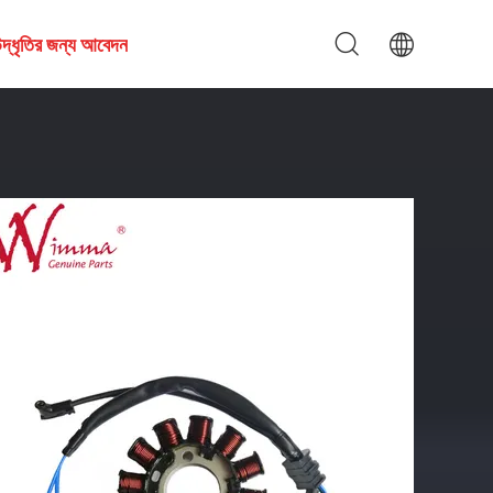
দ্ধৃতির জন্য আবেদন