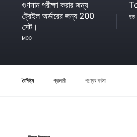
গুণমান পরীক্ষা করার জন্য
To
ট্রেইল অর্ডারের জন্য 200
মূল্য
সেট।
MOQ
বৈশিষ্ট্য
গ্যালারী
পণ্যের বর্ণনা